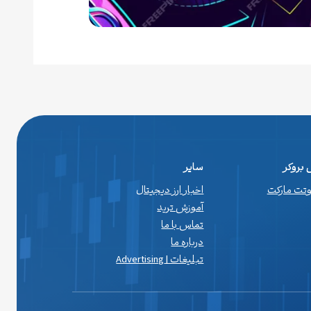
بروکر
سایر
اوتت مارکت
اخبار ارز دیجیتال
آموزش ترید
تماس با ما
درباره ما
تبلیغات | Advertising