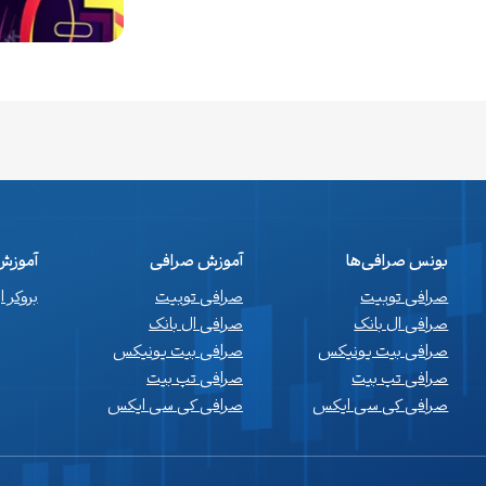
بونس صرافی‌ها
آموزش صرافی
آموزش 
صرافی توبیت
صرافی توبیت
بروکر 
صرافی ال بانک
صرافی ال بانک
صرافی بیت یونیکس
صرافی بیت یونیکس
صرافی تپ بیت
صرافی تپ بیت
صرافی کی سی ایکس
صرافی کی سی ایکس