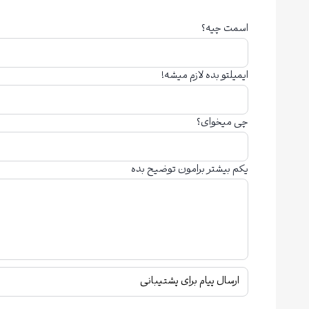
اسمت چیه؟
ایمیلتو بده لازم میشه!
چی میخوای؟
یکم بیشتر برامون توضیح بده