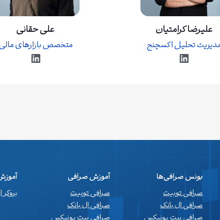
علیرضا کرامتیان
علی حقانی
دیریت تحلیل اکسچنج
متخصص بازارهای مالی
لینکداین
لینکداین
بونس صرافی‌ها
آموزش صرافی
آموزش 
صرافی توبیت
صرافی توبیت
بروکر 
صرافی ال بانک
صرافی ال بانک
صرافی بیت یونیکس
صرافی بیت یونیکس