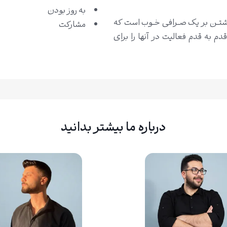
به روز بودن
داشتــن بر یک صــرافی خــوب است که
مشارکت
م به قدم فعالیت در آنها را برای
درباره ما بیشتر بدانید