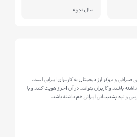
سال تجربه
صــرافی و بروکر ارز دیجیــتال به کاربــران ایـــرانی است.
اشته باشند و کاربران بتوانند در آن احراز هویت کنند و با
سی و تیم پشتیبـــانی ایــرانی هم داشته باشد.