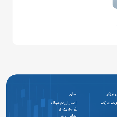
بروکر
سایر
اوتت مارکت
اخبار ارز دیجیتال
آموزش ترید
تماس با ما