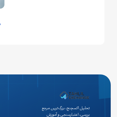
م
تحلیل اکسچنج، بزرگ‌ترین مرجع
بررسی، اعتبارسنجی و آموزش