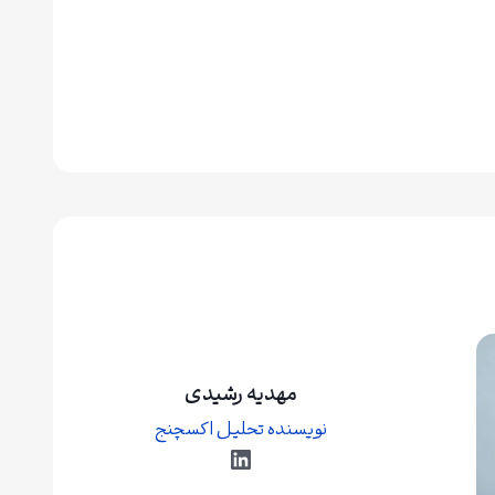
مهدیه رشیدی
نویسنده تحلیل اکسچنج
لینکداین