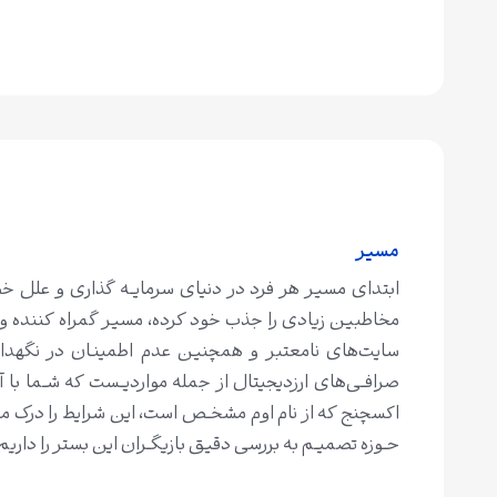
مسیر
ابتدای مسیر هر فرد در دنیای سرمایــه گذاری و علل خ
مخاطبین زیادی را جذب خود کرده، مسیر گمراه کننده و 
سایت‌های نامعتبر و همچنین عدم اطمینـان در نگهداری
صرافــی‌‌های ارزدیجیتال از جمله مواردیــست که شــما با 
اکسچنج که از نام اوم مشخــص است، این شرایط را درک 
حــوزه تصمیــم به بررسی دقیق بازیگــران این بستر را داریم.