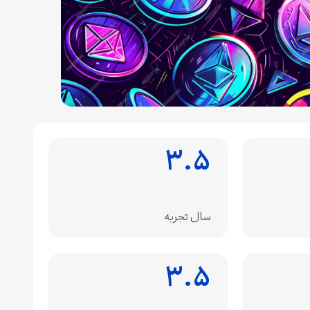
۳.۵
سال تجربه
۳.۵