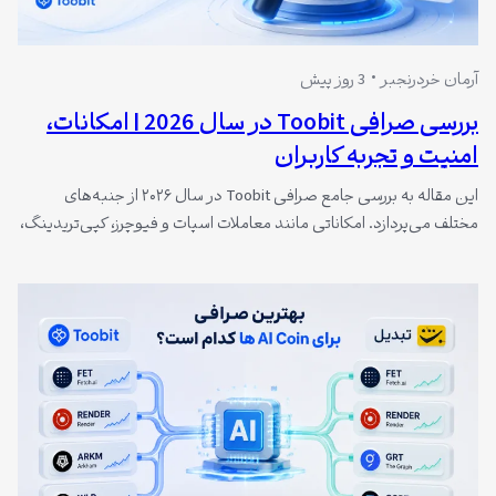
آرمان خردرنجبر
3 روز پیش
بررسی صرافی Toobit در سال 2026 | امکانات،
امنیت و تجربه کاربران
این مقاله به بررسی جامع صرافی Toobit در سال ۲۰۲۶ از جنبه‌های
مختلف می‌پردازد. امکاناتی مانند معاملات اسپات و فیوچرز، کپی‌تریدینگ،
کارمزدهای رقابتی، امنیت، تجربه کاربری اپلیکیشن و شرایط کاربران ایرانی
تحلیل شده است. نقاط قوت مانند تنوع ارزها و ابزارهای حرفه‌ای در کنار
محدودیت‌هایی مانند سابقه کمتر نسبت به صرافی‌های قدیمی بررسی
گردیده است.