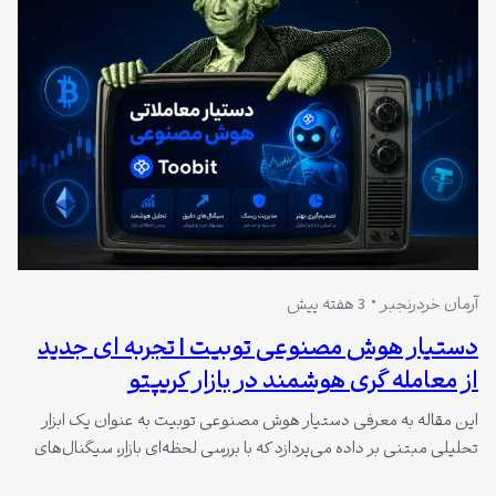
آرمان خردرنجبر
3 هفته پیش
دستیار هوش مصنوعی توبیت | تجربه ای جدید
از معامله گری هوشمند در بازار کریپتو
این مقاله به معرفی دستیار هوش مصنوعی توبیت به عنوان یک ابزار
تحلیلی مبتنی بر داده می‌پردازد که با بررسی لحظه‌ای بازار، سیگنال‌های
معاملاتی و پیشنهادهای حد سود و ضرر ارائه می‌دهد. این ابزار با کاهش