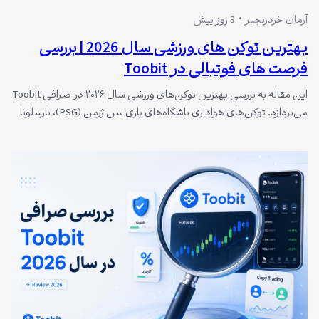
آرمان خردرنجبر
3 روز پیش
بهترین توکن های ورزشی سال 2026 | بررسی
فرصت های فوتبالی در Toobit
این مقاله به بررسی بهترین توکن‌های ورزشی سال ۲۰۲۶ در صرافی Toobit
می‌پردازد. توکن‌های هواداری باشگاه‌های پاری سن ژرمن (PSG)، بارسلونا
(BAR)، تاتنهام (SPURS) و اتلتیکو مادرید (ATM) به عنوان گزینه‌های قابل
معامله معرفی شده و نکات مهم برای سرمایه‌گذاری در این حوزه، از جمله
تأثیر اخبار ورزشی، نوسانات بازار و مدیریت ریسک، بررسی شده…