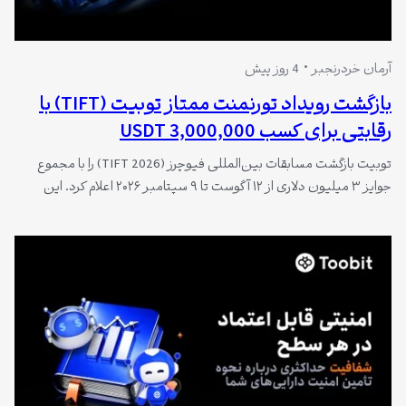
آرمان خردرنجبر
4 روز پیش
بازگشت رویداد تورنمنت ممتاز تو‌بیت (TIFT) با
رقابتی برای کسب 3,000,000 USDT
توبیت بازگشت مسابقات بین‌المللی فیوچرز (TIFT 2026) را با مجموع
جوایز ۳ میلیون دلاری از ۱۲ آگوست تا ۹ سپتامبر ۲۰۲۶ اعلام کرد. این
رویداد با تم مسابقات اتومبیل‌رانی شامل بخش‌های تیمی و انفرادی،
کمپین‌های تعاملی و قرعه‌کشی خواهد بود و جزئیات کامل پیش از آغاز
رویداد منتشر می‌شود.