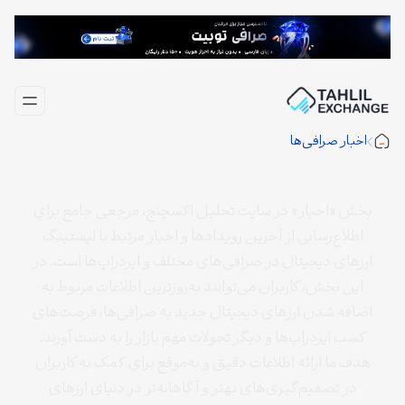
فتن
ه
حتوا
اخبار صرافی‌ها
بخش «اخبار» در سایت تحلیل اکسچنج، مرجعی جامع برای
اطلاع‌رسانی از آخرین رویدادها و اخبار مرتبط با لیستینگ
ارزهای دیجیتال در صرافی‌های مختلف و ایردراپ‌ها است. در
این بخش، کاربران می‌توانند به‌روزترین اطلاعات مربوط به
اضافه شدن ارزهای دیجیتال جدید به صرافی‌ها، فرصت‌های
کسب ایردراپ‌ها و دیگر تحولات مهم بازار را به دست آورند.
هدف ما ارائه اطلاعات دقیق و به‌موقع برای کمک به کاربران
در تصمیم‌گیری‌های بهتر و آگاهانه‌تر در دنیای ارزهای