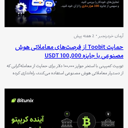
آرمان خردرنجبر
2 هفته پیش
حمایت Toobit از فرصت‌های معاملاتی هوش
مصنوعی با جایزه 100,000 USDT
توبیت کمپینی با استخر جوایز ۱۰۰,۰۰۰ دلار برای حمایت از معامله‌گرانی که
از دستیار معاملاتی هوش مصنوعی استفاده می‌کنند، راه‌اندازی کرده
است. ۸,۰۰۰ معامله‌گر نخست ۵ دلار تضمینی دریافت می‌کنند، کاربران از
جبران ۱۰۰٪ ضرر تا ۱۰۰ دلار بهره‌مند می‌شوند و با اشتراک‌گذاری
اسکرین‌شات در X نیز جوایز ۵ دلاری تعلق می‌گیرد.