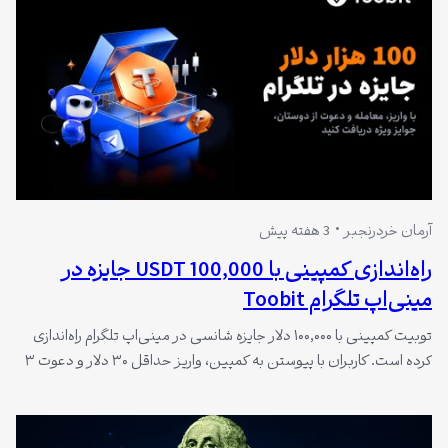
آرمان خردرنجبر
3 هفته پیش
راه‌اندازی کمپینی با 100,000 USDT جایزه در
مینی‌اپ تلگرام Toobit
توبیت کمپینی با ۱۰۰,۰۰۰ دلار جایزه شانسی در مینی‌اپ تلگرام راه‌اندازی
کرده است. کاربران با پیوستن به کمپین، واریز حداقل ۳۰ دلار و دعوت ۳
دوست، جوایز نقدی دریافت می‌کنند. این مینی‌اپ بر بستر بلاکچین
TON توسعه یافته و امکان مدیریت فعالیت‌های معاملاتی را بدون خروج
از تلگرام فراهم می‌کند.