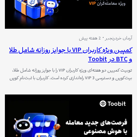
آرمان خردرنجبر
2 هفته پیش
کمپین ویژه کاربران VIP با جوایز روزانه شامل طلا
و BTC در Toobit
توبیت کمپین دو هفته‌ای ویژه کاربران VIP را با جوایز روزانه شامل طلا،
بیت‌کوین و دسترسی VIP 3 راه‌اندازی کرده است. کاربران با ثبت‌نام کوپن
۱۰۰ دلاری دریافت می‌کنند و با واریز و حجم معاملات فیوچرز، شانس
شرکت در قرعه‌کشی‌های تضمینی تا ۶ تا ۸ بار در روز را کسب می‌کنند.