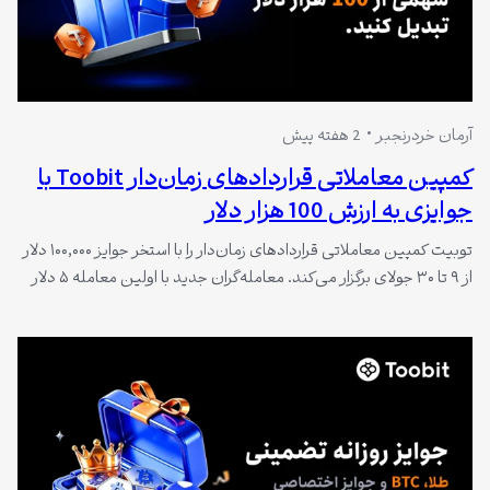
آرمان خردرنجبر
2 هفته پیش
کمپین معاملاتی قراردادهای زمان‌دار Toobit با
جوایزی به ارزش 100 هزار دلار
توبیت کمپین معاملاتی قراردادهای زمان‌دار را با استخر جوایز ۱۰۰,۰۰۰ دلار
از ۹ تا ۳۰ جولای برگزار می‌کند. معامله‌گران جدید با اولین معامله ۵ دلار
تضمینی و پوشش ضرر تا ۱۰۰ دلار دریافت می‌کنند، پیش‌بینی‌های متوالی
صحیح تا ۸ دلار جایزه روزانه دارد و برترین‌ها در جدول رتبه‌بندی تا ۴,۰۰۰
دلار کسب می‌کنند.