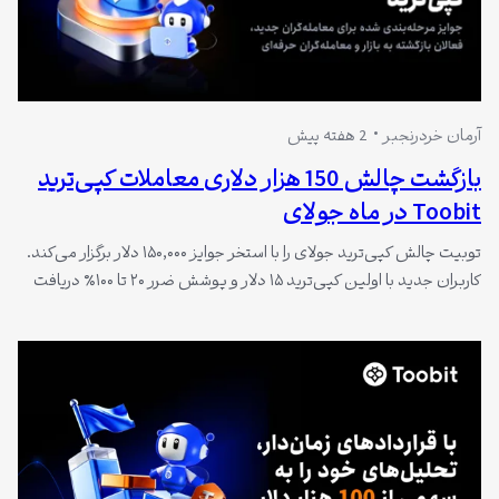
آرمان خردرنجبر
2 هفته پیش
بازگشت چالش 150 هزار دلاری معاملات کپی‌ترید
Toobit در ماه جولای
توبیت چالش کپی‌ترید جولای را با استخر جوایز ۱۵۰,۰۰۰ دلار برگزار می‌کند.
کاربران جدید با اولین کپی‌ترید ۱۵ دلار و پوشش ضرر ۲۰ تا ۱۰۰٪ دریافت
می‌کنند، معامله‌گران فعال تا ۱۵۰ دلار جایزه مرحله‌بندی شده کسب
می‌کنند و حرفه‌ای‌ها برای سهم ۷۰,۰۰۰ دلاری بر اساس حجم معاملات
شخصی و دنبال‌کنندگان رقابت می‌کنند.