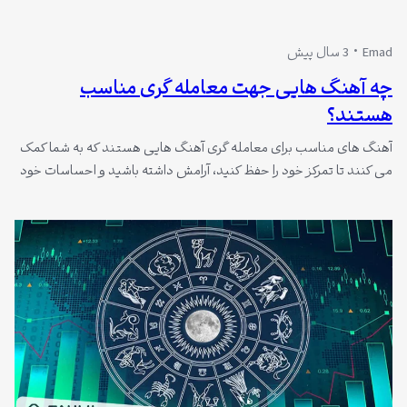
Emad
3 سال پیش
چه آهنگ هایی جهت معامله گری مناسب
هستند؟
آهنگ های مناسب برای معامله گری آهنگ هایی هستند که به شما کمک
می کنند تا تمرکز خود را حفظ کنید، آرامش داشته باشید و احساسات خود
را کنترل کنید. معامله گری یک فعالیت ذهنی و حساس است که نیاز به
تمرکز و آرامش بالایی دارد. در این شرایط، موسیقی می تواند نقش مهمی
در…