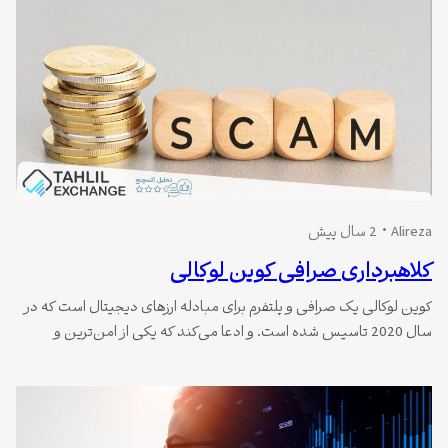
Alireza
2 سال پیش
کلاهبرداری صرافی کوین لوکالی
کوین لوکالی یک صرافی و پلتفرم برای مبادله ارزهای دیجیتال است که در
سال 2020 تاسیس شده است. و ادعا می‌کند که یکی از امن‌ترین و
سریع‌ترین راه‌ها برای خرید و فروش کریپتوکارنسی‌ها می‌باشد. این صرافی
از زیرساخت های بایننس برای انجام معاملات استفاده می‌کند. و بدون نیاز
به احراز هویت، امکان برداشت تا سقف…