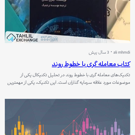
ali mhmdi
3 سال پیش
کتاب معامله گری با خطوط روند
تکنیک‌های معامله گری با خطوط روند در تحلیل تکنیکال یکی از
موضوعات مورد علاقه سرمایه گذاران است. این تکنیک، یکی از مهمترین
ابزارها در تحلیل تکنیکال به شمار می‌رود و با درک بازار و استفاده از خط
روند، می‌توانید معاملات موفقی در بورس داشته باشید. در آموزش تحلیل
تکنیکال، هنگامی که قیمت‌ها در یک جهت…