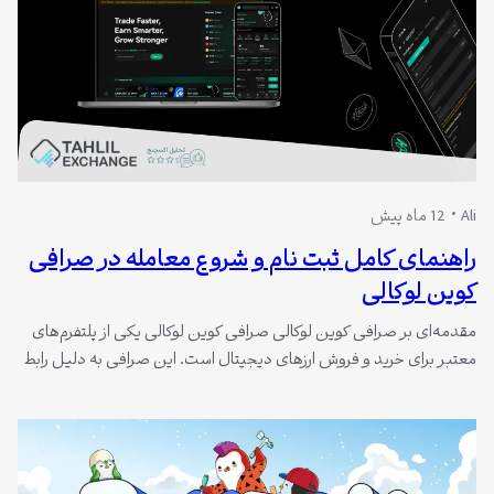
Ali
12 ماه پیش
راهنمای کامل ثبت‌ نام و شروع معامله در صرافی
کوین لوکالی
مقدمه‌ای بر صرافی کوین لوکالی صرافی کوین لوکالی یکی از پلتفرم‌های
معتبر برای خرید و فروش ارزهای دیجیتال است. این صرافی به دلیل رابط
کاربری ساده و امکانات مناسب، بین کاربران ایرانی محبوبیت بالایی دارد.
در کوین لوکالی می‌توانید به راحتی هم معاملات اسپات انجام دهید و هم
وارد بازار فیوچرز شوید. یکی از ویژگی…