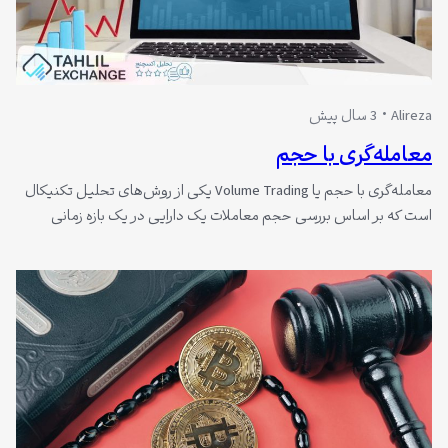
Alireza
3 سال پیش
معامله‌گری با حجم
معامله‌گری با حجم یا Volume Trading یکی از روش‌های تحلیل تکنیکال
است که بر اساس بررسی حجم معاملات یک دارایی در یک بازه زمانی
خاص انجام می‌شود. این روش به معامله‌گران کمک می‌کند که فشار خرید
یا فروش، قدرت یا ضعف روند، تایید یا رد الگوها و احتمال تغییر روند را در
بازار شناسایی کنند.…