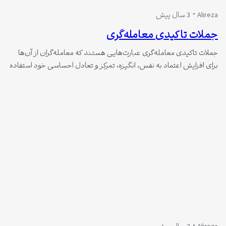
Alireza
3 سال پیش
جملات تاکیدی معامله‌گری
جملات تاکیدی معامله‌گری عبارت‌هایی هستند که معامله‌گران از آن‌ها
برای افزایش اعتماد به نفس، انگیزه، تمرکز و تعادل احساسی خود استفاده
می‌کنند. این جملات می‌توانند به معامله‌گران کمک کنند که با چالش‌ها و
مشکلات بازار به خوبی برخورد کنند و نتایج بهتری کسب کنند. معامله‌گری
یکی از حرفه‌هایی است که نیاز به داشتن مهارت‌های روان‌شناختی،…