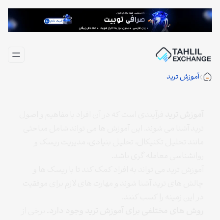
فتن
ه
حتوا
آموزش ترید
آموزش ترید
فرآیندی است که در آن افراد با مفاهیم و اصول
ترید آشنا می شوند. این آموزش ها می تواند شامل مباحثی
مانند تحلیل تکنیکال، تحلیل بنیادی، مدیریت ریسک و
روانشناسی معامله گری باشد.
آموزش ترید می تواند به افراد کمک کند تا با ریسک ها و
چالش های ترید آشنا شوند و مهارت های لازم برای موفقیت
در این زمینه را کسب کنند.
روش های مختلفی برای آموزش ترید وجود دارد.
برخی از