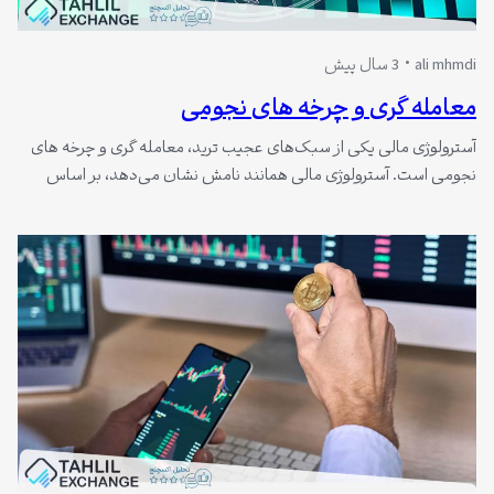
ali mhmdi
3 سال پیش
معامله گری و چرخه های نجومی
آسترولوژی مالی یکی از سبک‌های عجیب‌ ترید، معامله گری و چرخه های
نجومی است. آسترولوژی مالی همانند نامش نشان می‌دهد، بر اساس
حرکت سیارات و ستارگان استوار است و با استفاده از تحلیل نجومی،
معامله‌گران بازار سهام را رصد و پیش‌بینی می‌کند. با این حال، سوالی که
بسیاری از فعالان بازار سرمایه مطرح می‌کنند این…