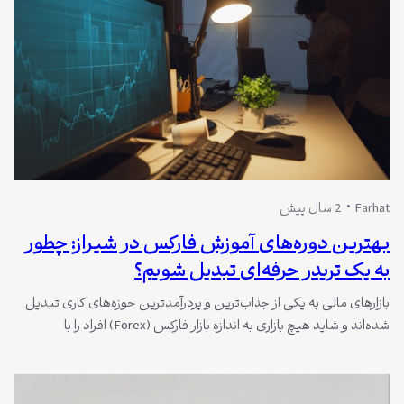
Farhat
2 سال پیش
بهترین دوره‌های آموزش فارکس در شیراز: چطور
به یک تریدر حرفه‌ای تبدیل شویم؟
بازارهای مالی به یکی از جذاب‌ترین و پردرآمدترین حوزه‌های کاری تبدیل
شده‌اند و شاید هیچ بازاری به اندازه بازار فارکس (Forex) افراد را با
فرصت‌های بی‌نظیر برای سودآوری جذب کند. اما همان‌طور که بازار فارکس
می‌تواند به شما کمک کند تا به سودهای چشمگیری برسید، ممکن است
در صورت نداشتن دانش کافی و مهارت‌های لازم،…