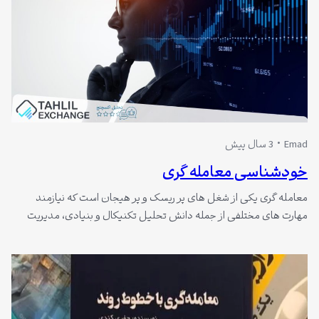
Emad
3 سال پیش
خودشناسی معامله گری
معامله گری یکی از شغل های پر ریسک و پر هیجان است که نیازمند
مهارت های مختلفی از جمله دانش تحلیل تکنیکال و بنیادی، مدیریت
سرمایه و مدیریت ریسک است. اما یکی از مهم ترین مهارت هایی که یک
معامله گر برای موفقیت در این شغل به آن نیاز دارد، خودشناسی است.
خودشناسی به معنای…