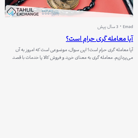
Emad
3 سال پیش
آیا معامله گری حرام است؟
آیا معامله گری حرام است؟ این سوال، موضوعی است که امروز به آن
می‌پردازیم. معامله گری به معنای خرید و فروش کالا یا خدمات با قصد
کسب سود است. این فعالیت می تواند در قالب های مختلف انجام شود،
از جمله خرید و فروش کالاهای فیزیکی، سهام، ارز دیجیتال، اوراق بهادار و
غیره.