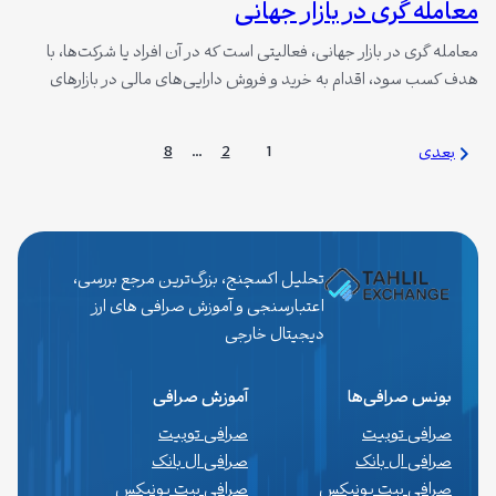
معامله گری در بازار جهانی
معامله گری در بازار جهانی، فعالیتی است که در آن افراد یا شرکت‌ها، با
هدف کسب سود، اقدام به خرید و فروش دارایی‌های مالی در بازارهای
جهانی می‌کنند. بازارهای جهانی، بازارهایی هستند که در آن‌ها دارایی‌های
مالی مختلفی، از جمله ارزها، سهام، اوراق قرضه، کالاها و مشتقات، معامله
8
…
2
1
بعدی
می‌شوند. بازارهای جهانی، بازارهایی بسیار بزرگ و…
تحلیل اکسچنج، بزرگ‌ترین مرجع بررسی،
اعتبارسنجی و آموزش صرافی های ارز
دیجیتال خارجی
بونس صرافی‌ها
آموزش صرافی
صرافی توبیت
صرافی توبیت
صرافی ال بانک
صرافی ال بانک
صرافی بیت یونیکس
صرافی بیت یونیکس