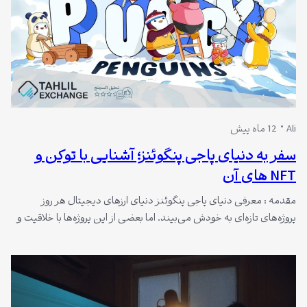
Ali
12 ماه پیش
سفر به دنیای پاجی پنگوئنز؛ آشنایی با توکن و
NFT های آن
مقدمه : معرفی دنیای پاجی پنگوئنز دنیای ارزهای دیجیتال هر روز
پروژه‌های تازه‌ای به خودش می‌بیند. اما بعضی از این پروژه‌ها با خلاقیت و
هویت منحصربه‌فردشان تبدیل به ستاره بازار می‌شوند. یکی از این
نمونه‌ها پاجی پنگوئنز یا Pudgy Penguins است. مجموعه‌ای از توکن‌ها و
NFT هایی که با طراحی خاص و جامعه فعال خود…