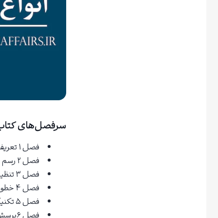
سرفصل‌های کتاب 
فصل ۱ تعریف خطوط روند
فصل ۲ رسم خط روند
فصل ۳ تنظیم سازی خطوط روند
فصل ۴ خطوط روند و اصول امواج
فصل ۵ تکنیک کانالی کندی
فصل ۶پرسش و پاسخ