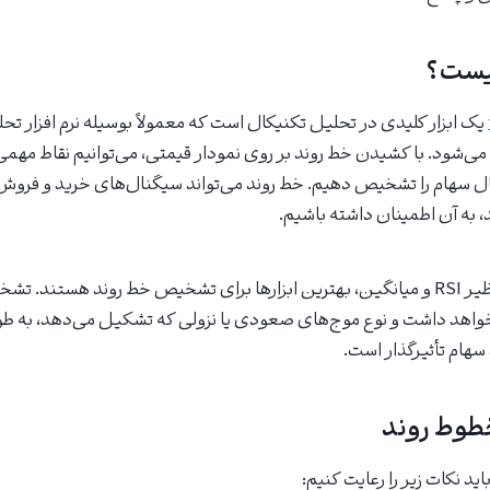
یست؟
یک ابزار کلیدی در تحلیل تکنیکال است که معمولاً بوسیله نرم افزار تح
می‌شود. با کشیدن خط روند بر روی نمودار قیمتی، می‌توانیم نقاط مهم
 سهام را تشخیص دهیم. خط روند می‌تواند سیگنال‌های خرید و فروش را 
 به آن اطمینان داشته باشیم.
اندیکاتورهای مهمی نظیر RSI و میانگین، بهترین ابزارها برای تشخیص خط روند هس
خواهد داشت و نوع موج‌های صعودی یا نزولی که تشکیل می‌دهد، به طو
سهام تأثیرگذار است.
طوط روند
ید نکات زیر را رعایت کنیم: