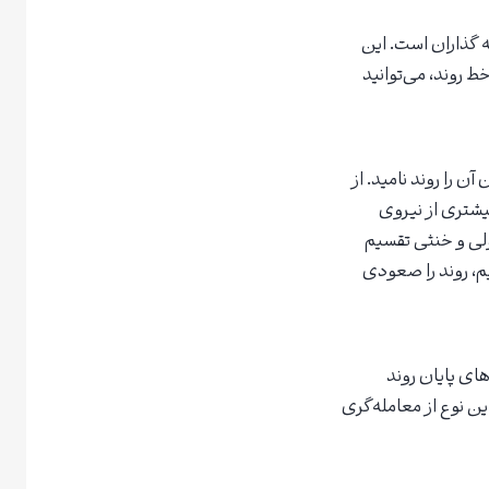
 گذاران است. این
ط روند، می‌توانید
را روند نامید. از
یشتری از نیروی
زولی و خنثی تقسیم
م، روند را صعودی
ای پایان روند
ن نوع از معامله‌گری