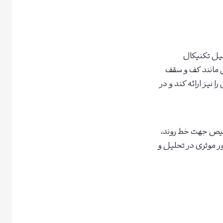
لیل تکنیکال
ی مانند کف و سقف
نیز ارائه کند و در
تند. تشخیص جهت خط روند،
ر موثری در تحلیل و