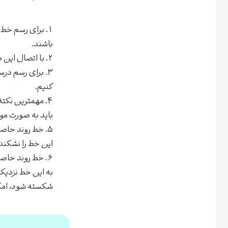
برای رسم خط رو
باشند.
با اتصال این د
برای رسم درست
کنیم.
مهمترین نکته 
باید به صورت مو
خط روند حاصل
این خط را نشکند،
خط روند حاصل
به این خط نزدیک
شکسته شود، امک