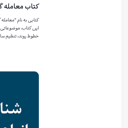
کتاب معامله گ
کتابی به نام “معامله
این کتاب، موضوعاتی م
خطوط روند، تنظیم سا