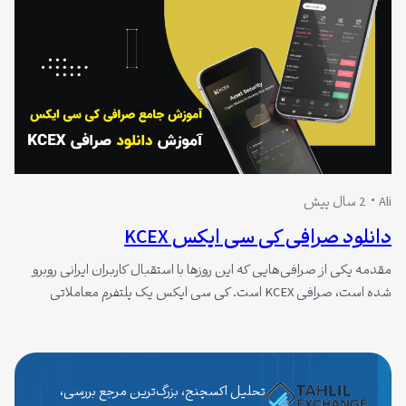
Ali
2 سال پیش
دانلود صرافی کی سی ایکس KCEX
مقدمه یکی از صرافی‌هایی که این روزها با استقبال کاربران ایرانی روبرو
شده است، صرافی KCEX است. کی سی ایکس یک پلتفرم معاملاتی
ارزدیجیتال متمرکز است که در سال 2021 تأسیس شد و در جمهوری
سیشل به ثبت رسید. فعالیت این صرافی در زمینه خرید و فروش ارزهای
دیجیتال است. این صرافی با پشتیبانی از…
تحلیل اکسچنج، بزرگ‌ترین مرجع بررسی،