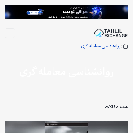
فتن
ه
حتوا
روانشناسی معامله گری
روانشناسی معامله گری
همه مقالات