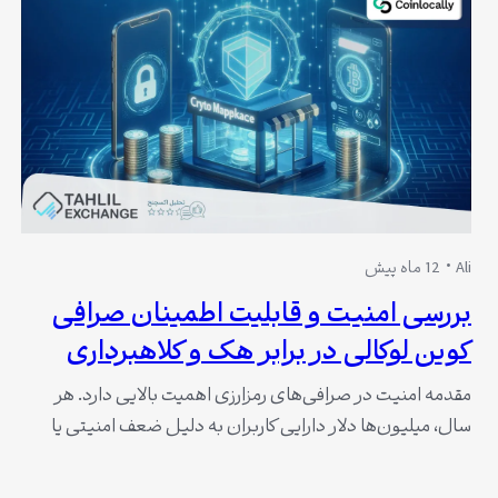
Ali
12 ماه پیش
بررسی امنیت و قابلیت اطمینان صرافی
کوین لوکالی در برابر هک و کلاهبرداری
مقدمه امنیت در صرافی‌های رمزارزی اهمیت بالایی دارد. هر
سال، میلیون‌ها دلار دارایی کاربران به دلیل ضعف امنیتی یا
کلاهبرداری‌ها از بین می‌رود. کاربران نیاز دارند صرافی‌ای را
انتخاب کنند که هم از نظر فناوری و هم از نظر قوانین قابل