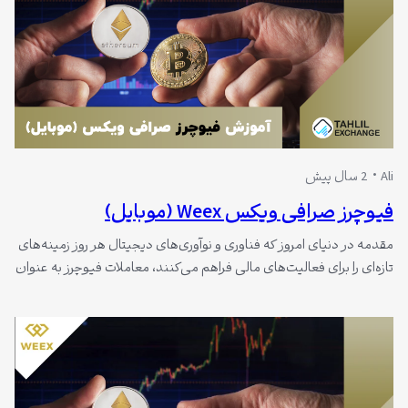
Ali
2 سال پیش
فیوچرز صرافی ویکس Weex (موبایل)
مقدمه در دنیای امروز که فناوری و نوآوری‌های دیجیتال هر روز زمینه‌های
تازه‌ای را برای فعالیت‌های مالی فراهم می‌کنند، معاملات فیوچرز به عنوان
یکی از ابزارهای نوین در بازار رمزارزها به سرعت محبوبیت پیدا کرده است.
صرافی ویکس Weex با ارائه یک اپلیکیشن موبایلی کاربرپسند و مجهز به
ابزارهای پیشرفته، به معامله‌گران این امکان را…