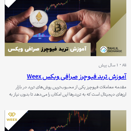
Ali
1 سال پیش
آموزش ترید فیوچرز صرافی ویکس Weex
مقدمه معاملات فیوچرز یکی از محبوب‌ترین روش‌های ترید در بازار
ارزهای دیجیتال است که به تریدرها این امکان را می‌دهد تا بدون نیاز به
داشتن دارایی اصلی، روی تغییرات قیمتی رمزارزها معامله کنند. این نوع
معاملات به دلیل وجود اهرم (Leverage) می‌تواند سودهای قابل‌توجهی
را به همراه داشته باشد، اما در عین حال، ریسک بیشتری…