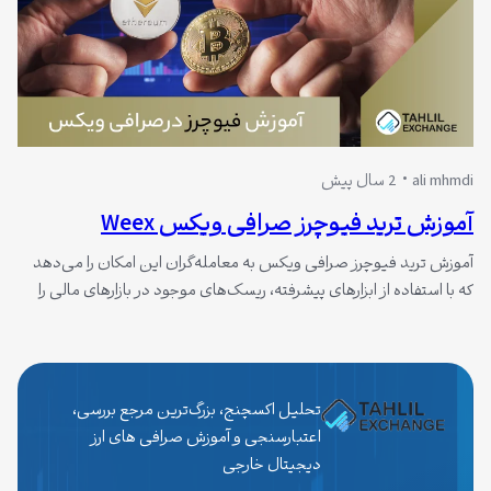
ali mhmdi
2 سال پیش
آموزش ترید فیوچرز صرافی ویکس Weex
آموزش ترید فیوچرز صرافی ویکس به معامله‌گران این امکان را می‌دهد
که با استفاده از ابزارهای پیشرفته، ریسک‌های موجود در بازارهای مالی را
مدیریت کرده و به سودهای قابل توجهی دست یابند. فیوچرز، به عنوان
یک ابزار مالی پرکاربرد، به کاربران این اجازه را می‌دهد که با پیش‌بینی
قیمت‌های آینده دارایی‌ها، از نوسانات بازار سود…
تحلیل اکسچنج، بزرگ‌ترین مرجع بررسی،
اعتبارسنجی و آموزش صرافی های ارز
دیجیتال خارجی