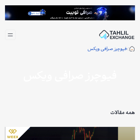
فتن
ه
حتوا
فیوچرز صرافی ویکس
فیوچرز صرافی ویکس
همه مقالات