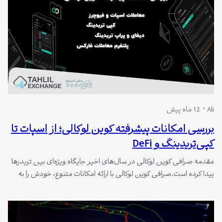
Ali
12 ماه پیش
بررسی امکانات پیشرفته کوین لوکالی؛ از اسپات تا
کپی‌تریدینگ و DeFi
مقدمه صرافی کوین لوکالی در سال‌های اخیر جایگاه ویژه‌ای بین تریدرها
پیدا کرده است.صرافی کوین لوکالی با ارائه امکانات متنوع، خودش را به
عنوان یک پلتفرم کامل معرفی کرده است. کاربران در کوین لوکالی
می‌توانند علاوه بر معاملات اسپات و فیوچرز، به ابزارهای پیشرفته‌ای مثل
کپی‌تریدینگ و DeFi هم دسترسی داشته باشند. تیم توسعه کوین…