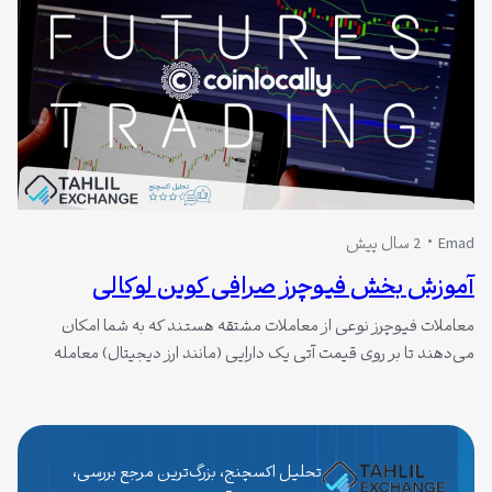
Emad
2 سال پیش
آموزش بخش فیوچرز صرافی کوین لوکالی
معاملات فیوچرز نوعی از معاملات مشتقه هستند که به شما امکان
می‌دهند تا بر روی قیمت آتی یک دارایی (مانند ارز دیجیتال) معامله
کنید. این نوع معاملات می‌توانند بسیار سودآور باشند، اما در عین حال
ریسک بالایی نیز دارند. در این مقاله، به آموزش کامل بخش فیوچرز
صرافی کوین لوکالی، یکی از محبوب‌ترین صرافی‌های ارز…
تحلیل اکسچنج، بزرگ‌ترین مرجع بررسی،