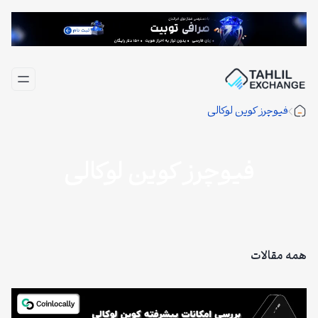
فتن
ه
حتوا
فیوچرز کوین لوکالی
فیوچرز کوین لوکالی
همه مقالات