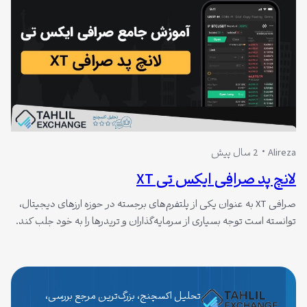
Alireza
2 سال پیش
لانچ پد صرافی ایکس تی XT
صرافی XT به عنوان یکی از پلتفرم‌های برجسته در حوزه ارزهای دیجیتال،
توانسته است توجه بسیاری از سرمایه‌گذاران و تریدرها را به خود جلب کند.
یکی از ویژگی‌های منحصربه‌فرد این صرافی، لانچ پد (Launchpad) آن
است که به کاربران اجازه می‌دهد تا در مراحل اولیه پروژه‌های نوآورانه
شرکت کرده و در عرضه‌های اولیه توکن (IDO)…
تحلیل اکسچنج، بزرگ‌ترین مرجع بررسی،