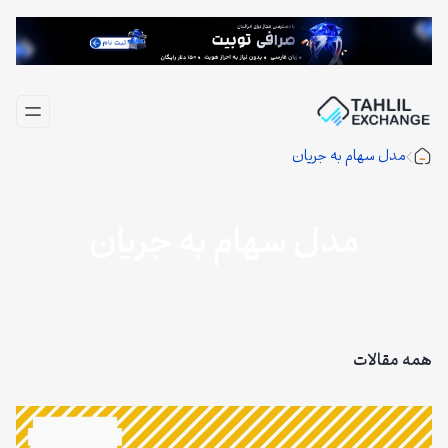
فتن
ه
حتوا
مدل سهام به جریان
مدل سهام به جریان
همه مقالات