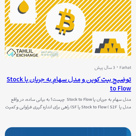
Farhat
3 سال پیش
توضیح بیت کوین و مدل سهام به جریان یا Stock
to Flow
مدل سهام به جریان یا Stock to Flow چیست؟ به بیانی ساده، در واقع
مدل یا Stock to Flow ( S2F یا SF) راهی برای اندازه گیری فراوانی و کمیت
یک منبع خاص است. نسبت سهام به جریان، در واقع مقدار ذخایر
نگهداری شده تقسیم بر مقدار تولید سالانه آن است. مدل سهام به جریان
عموماً برای…