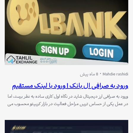
المللی، محیطی قدرتمند…
Mahdie rashidi
8 ماه پیش
ورود به صرافی ال بانک | ورود با لینک مستقیم
ورود به صرافی ارز دیجیتال شاید در نگاه اول کاری ساده به نظر برسد، اما
در عمل یکی از حساس ترین مراحل فعالیت در بازار کریپتو محسوب می
شود. بسیاری از مشکلاتی که کاربران در ادامه مسیر با آن مواجه می
شوید (از مسدود شدن حساب گرفته تا از دست رفتن سرمایه)، دقیقا از
همین…