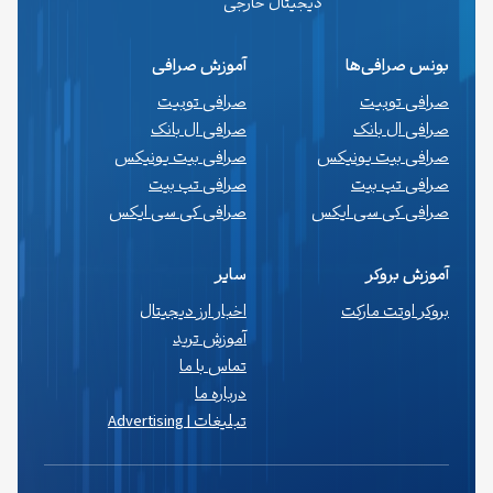
دیجیتال خارجی
بونس صرافی‌ها
آموزش صرافی
صرافی توبیت
صرافی توبیت
صرافی ال بانک
صرافی ال بانک
صرافی بیت یونیکس
صرافی بیت یونیکس
صرافی تپ بیت
صرافی تپ بیت
صرافی کی سی ایکس
صرافی کی سی ایکس
آموزش بروکر
سایر
بروکر اوتت مارکت
اخبار ارز دیجیتال
آموزش ترید
تماس با ما
درباره ما
تبلیغات | Advertising