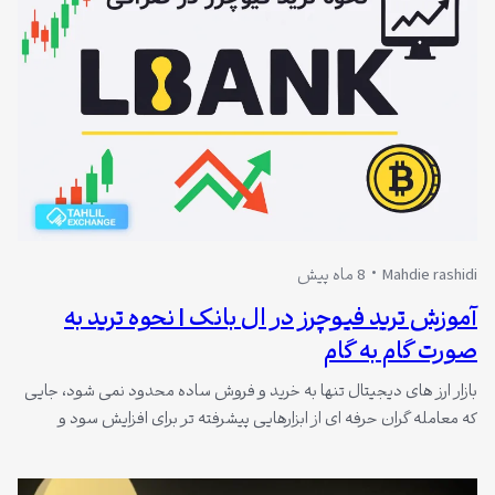
Mahdie rashidi
8 ماه پیش
آموزش ترید فیوچرز در ال بانک | نحوه ترید به
صورت گام به گام
بازار ارز های دیجیتال تنها به خرید و فروش ساده محدود نمی شود، جایی
که معامله گران حرفه ای از ابزارهایی پیشرفته تر برای افزایش سود و
مدیریت سرمایه استفاده می کنند. یکی از مهم ترین این ابزار ها، معاملات
فیوچرز است. صرافی ال بانک به عنوان یکی از پلتفرم های معتبر بین