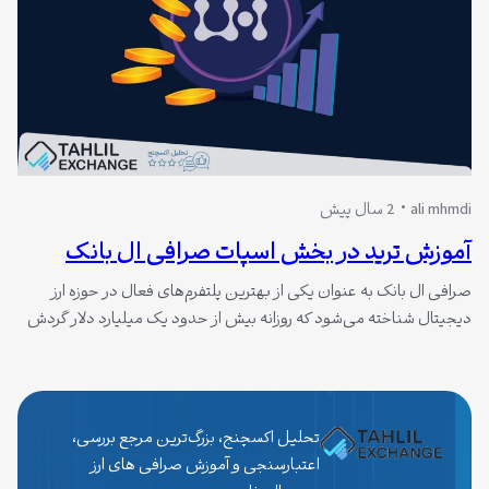
ali mhmdi
2 سال پیش
آموزش ترید در بخش اسپات صرافی ال بانک
صرافی ال بانک به عنوان یکی از بهترین پلتفرم‌های فعال در حوزه ارز
دیجیتال شناخته می‌شود که روزانه بیش از حدود یک میلیارد دلار گردش
مالی دارد. این امکان به هموطنان این امکان را می‌دهد که به راحتی ترید
اسپات و معاملات خود را در این صرافی انجام دهند. علاوه بر حجم بالای
معاملات، امکانات…
تحلیل اکسچنج، بزرگ‌ترین مرجع بررسی،
اعتبارسنجی و آموزش صرافی های ارز