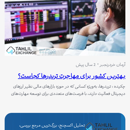
آرمان خردرنجبر
2 سال پیش
بهترین کشور برای مهاجرت تریدرها کجاست؟
چکیده : تریدرها، به‌ویژه کسانی که در حوزه بازارهای مالی نظیر ارزهای
دیجیتال فعالیت دارند، با فرصت‌های متعددی برای توسعه مهارت‌های
خود و کسب درآمد روبه‌رو هستند. یکی از مهم‌ترین تصمیماتی که
می‌توانند در این مسیر اتخاذ کنند، مهاجرت به کشوری است که فضای
بهتری برای فعالیت حرفه‌ای‌شان فراهم کند. تریدرها، به‌ویژه کسانی که
در…
تحلیل اکسچنج، بزرگ‌ترین مرجع بررسی،