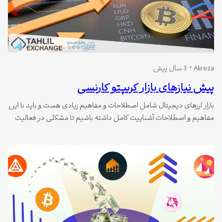
Alireza
3 سال پیش
پیش نیازهای بازار کریپتو کارنسی
بازار ارزهای دیجیتال شامل اصطلاحات و مفاهیم زیادی هست و باید با این
مفاهیم و اصطلاحات آشناییت کامل داشته باشیم تا مشکلی در فعالیت
در بازار بازار کریپتو کارنسی برای ما به وجود نیاد. ما سعی می کنیم در
مقاله پیش نیازهای بازار کریپتو کارنسی را بیان کنیم و اطلاعاتی در مورد
معاملات ارزهای دیجیتال برای…