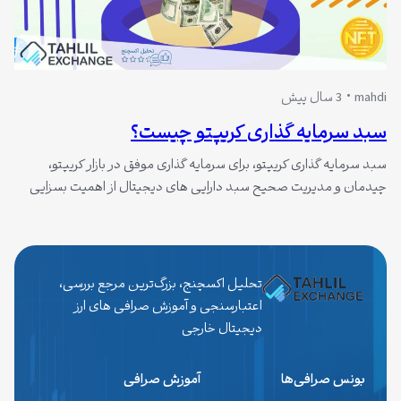
mahdi
3 سال پیش
سبد سرمایه گذاری کریپتو چیست؟
سبد سرمایه گذاری کریپتو، برای سرمایه گذاری موفق در بازار کریپتو،
چیدمان و مدیریت صحیح سبد دارایی های دیجیتال از اهمیت بسزایی
برخوردار است. سبد سرمایه گذاری شامل مجموعه ای از دارایی های
دیجیتالی است که توسط سرمایه گذار خریداری شده اند. هر چقدر سرمایه
فرد بیشتر باشد، این سبد نیز بزرگتر و متنوع تر…
تحلیل اکسچنج، بزرگ‌ترین مرجع بررسی،
اعتبارسنجی و آموزش صرافی های ارز
دیجیتال خارجی
بونس صرافی‌ها
آموزش صرافی