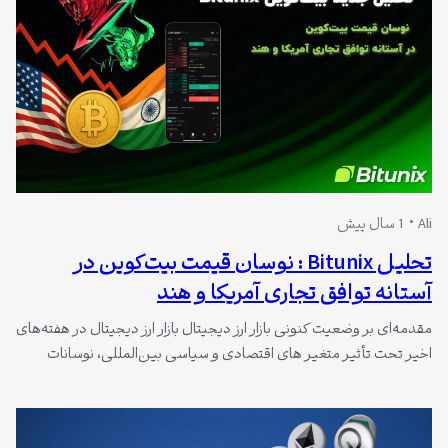
Ali
1 سال پیش
تحلیل Bitunix : نوسان قیمت بیت‌کوین در
آستانه توافق تجاری آمریکا و هند
مقدمه‌ای بر وضعیت کنونی بازار ارز دیجیتال بازار ارز دیجیتال در هفته‌های
اخیر تحت‌ تأثیر متغیر های اقتصادی و سیاسی بین‌المللی، نوسانات
چشمگیری را تجربه کرده است. بیت‌کوین به عنوان پرچم دار بازار کریپتو،
همچنان در کانون توجه سرمایه‌ گذاران قرار دارد؛ به‌ویژه در شرایطی که
اخبار مربوط به مذاکرات تجاری بین آمریکا و هند…