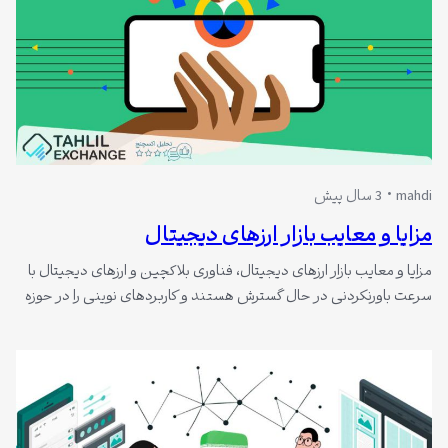
mahdi
3 سال پیش
مزایا و معایب بازار ارزهای دیجیتال
مزایا و معایب بازار ارزهای دیجیتال، فناوری بلاکچین و ارزهای دیجیتال با
سرعت باورنکردنی در حال گسترش هستند و کاربردهای نوینی را در حوزه
مالی ایجاد کرده‌اند. البته همانطور که می‌دانیم، هیچ پدیده‌ای بدون
جنبه‌های مثبت و منفی وجود ندارد. ارزهای دیجیتال نیز از این قاعده
مستثنا نیستند. با وجود مزایای بسیار، نقاط ضعفی نیز…