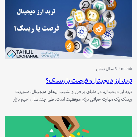
mahdi
3 سال پیش
ترید ارز دیجیتال: فرصت یا ریسک؟
ترید ارز دیجیتال، در دنیای پر فراز و نشیب ارزهای دیجیتال، مدیریت
ریسک یک مهارت حیاتی برای موفقیت است. طی چند سال اخیر، بازار
ارزهای رمزنگاری شده شاهد نوسانات شدید و بی‌سابقه‌ای بوده است. این
نوسان‌پذیری باعث شده تا فرصت‌های طلایی برای سودآوری فراهم شود،
اما پیش از هر اقدامی، ضروری است که به چگونگی…