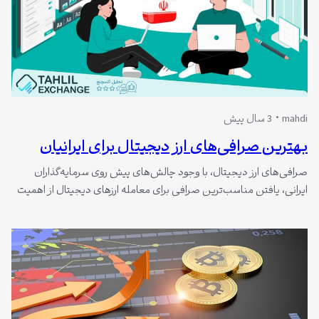
mahdi
3 سال پیش
بهترین صرافی‌های ارز دیجیتال برای ایرانیان
صرافی‌های ارز دیجیتال، با وجود چالش‌های پیش روی سرمایه‌گذاران
ایرانی، یافتن مناسب‌ترین صرافی برای معامله ارزهای دیجیتال از اهمیت
ویژه‌ای برخوردار است. در این راستا، شناسایی و مقایسه صرافی‌های
معتبر خارجی که امکان معامله برای ایرانیان را فراهم می‌کنند، می‌تواند
راهگشا باشد. در این مقاله قصد داریم تا با بررسی دقیق ویژگی‌ها و
خدمات صرافی‌های…