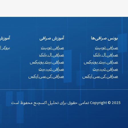
بونس صرافی‌ها
آموزش صرافی
آموزش 
صرافی توبیت
صرافی توبیت
بروکر 
صرافی ال بانک
صرافی ال بانک
صرافی بیت یونیکس
صرافی بیت یونیکس
صرافی تپ بیت
صرافی تپ بیت
صرافی کی سی ایکس
صرافی کی سی ایکس
Copyright © 2025 تمامی حقوق برای تحلیل اکسچنج محفوظ است