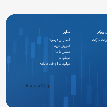
بروکر
سایر
اوتت مارکت
اخبار ارز دیجیتال
آموزش ترید
تماس با ما
درباره ما
تبلیغات | Advertising
بازگشت به بالا