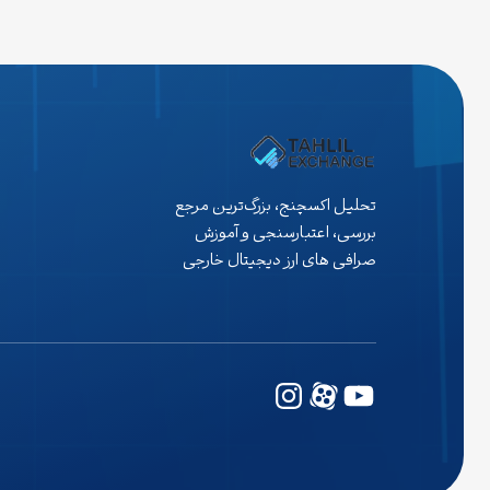
تاریخی خود را شکست و تا مرز ۵۰۰۰ دلار پیش رفت، در همان
زمان یک نهنگ ۲۴ هزار بیت کوین را به فروش…
تحلیل اکسچنج، بزرگ‌ترین مرجع
بررسی، اعتبارسنجی و آموزش
صرافی های ارز دیجیتال خارجی
یوتیوب
وردپرس
اینستاگرم