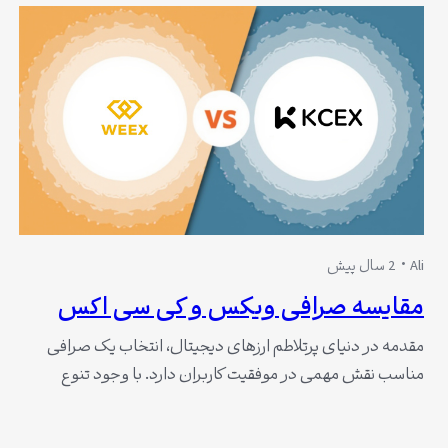
فراهم می‌آورد تا با شرایط ویژه از پاداش‌های معاملاتی بهره‌مند
شوند. مزایا برای کاربران جدید…
Ali
2 سال پیش
مقایسه صرافی ویکس و کی سی اکس
مقدمه در دنیای پرتلاطم ارزهای دیجیتال، انتخاب یک صرافی
مناسب نقش مهمی در موفقیت کاربران دارد. با وجود تنوع
گسترده صرافی‌های موجود، بررسی و مقایسه دقیق بین آن‌ها
امری ضروری است. صرافی ویکس Weex و کی سی ایکس KCEX