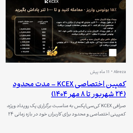
Alireza
11 ماه پیش
کمپین اختصاصی KCEX – مدت محدود
(۲۴ شهریور تا ۸ مهر ۱۴۰۴)
صرافی KCEX کی‌سی‌ایکس به مناسبت برگزاری یک رویداد ویژه،
کمپینی اختصاصی و محدود برای کاربران خود در بازه زمانی ۲۴
شهریور لغایت ۸ مهر ۱۴۰۴ تدارک دیده است. این کمپین فرصت
مناسبی برای کاربران جدید و همچنین تمامی کاربران فعال