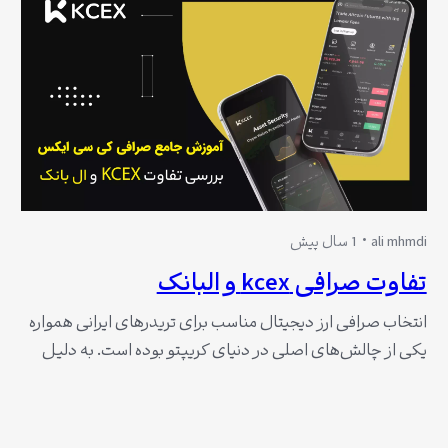
ali mhmdi
1 سال پیش
تفاوت صرافی kcex و البانک
انتخاب صرافی ارز دیجیتال مناسب برای تریدرهای ایرانی همواره
یکی از چالش‌های اصلی در دنیای کریپتو بوده است. به دلیل
تحریم‌ها و محدودیت‌های بین‌المللی، پیدا کردن صرافی‌های
امن و معتبر که در عین حال خدمات مناسبی ارائه دهند و
دسترسی به آن‌ها راحت باشد، اهمیت زیادی دارد. در این میان،