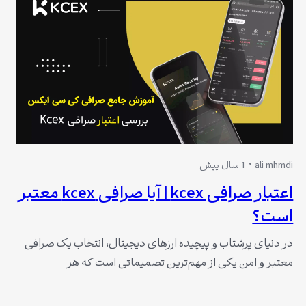
ali mhmdi
1 سال پیش
اعتبار صرافی kcex | آیا صرافی kcex معتبر
است؟
در دنیای پرشتاب و پیچیده ارزهای دیجیتال، انتخاب یک صرافی
معتبر و امن یکی از مهم‌ترین تصمیماتی است که هر
سرمایه‌گذار باید بگیرد. با ظهور صرافی‌های متعدد، اطمینان از
قانونی بودن و امنیت این پلتفرم‌ها به یک چالش جدی تبدیل