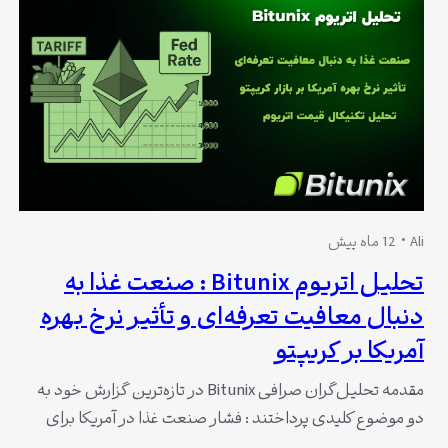
Ali
12 ماه پیش
تحلیل اتریوم Bitunix : صنعت غذا به
دنبال معافیت تعرفه‌ای و تأثیر نرخ بهره
آمریکا بر کریپتو
مقدمه تحلیل‌گران صرافی Bitunix در تازه‌ترین گزارش خود به
دو موضوع کلیدی پرداختند : فشار صنعت غذا در آمریکا برای
دریافت معافیت از تعرفه‌ها و حرکت اتریوم در نزدیکی سطوح