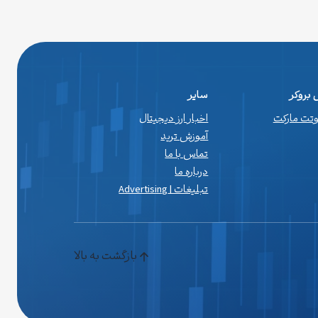
بروکر
سایر
اوتت مارکت
اخبار ارز دیجیتال
آموزش ترید
تماس با ما
درباره ما
تبلیغات | Advertising
بازگشت به بالا