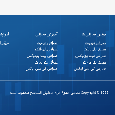
بونس صرافی‌ها
آموزش صرافی
آموزش 
صرافی توبیت
صرافی توبیت
بروکر 
صرافی ال بانک
صرافی ال بانک
صرافی بیت یونیکس
صرافی بیت یونیکس
صرافی تپ بیت
صرافی تپ بیت
صرافی کی سی ایکس
صرافی کی سی ایکس
Copyright © 2025 تمامی حقوق برای تحلیل اکسچنج محفوظ است