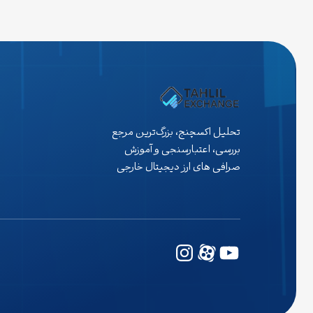
حساس تکنیکال. صنعت غذا در ایالات متحده به شدت به
واردات وابسته است. افزایش تعرفه‌ها هزینه‌های این بخش را
بالا برده و خطر رشد بیشتر…
تحلیل اکسچنج، بزرگ‌ترین مرجع
بررسی، اعتبارسنجی و آموزش
صرافی های ارز دیجیتال خارجی
یوتیوب
وردپرس
اینستاگرم