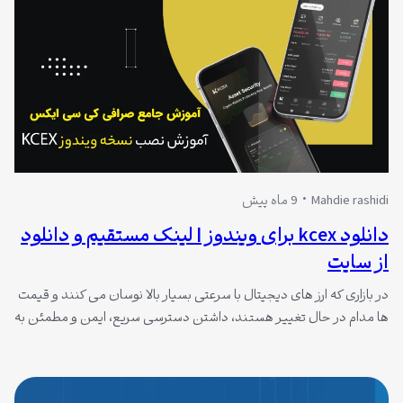
Mahdie rashidi
9 ماه پیش
دانلود kcex برای ویندوز | لینک مستقیم و دانلود
از سایت
در بازاری که ارز های دیجیتال با سرعتی بسیار بالا نوسان می کنند و قیمت
ها مدام در حال تغییر هستند، داشتن دسترسی سریع، ایمن و مطمئن به
یک پلتفرم معاملاتی مناسب، به یکی از ضرورت های معامله گران تبدیل
شده است. اگر شما نیز به دنبال یک صرافی معتبر با کاربری ساده،
امکانات گسترده…