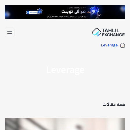
فتن
ه
حتوا
Leverage
Leverage
همه مقالات