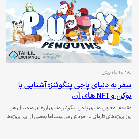
Ali
12 ماه پیش
سفر به دنیای پاجی پنگوئنز؛ آشنایی با
توکن و NFT های آن
مقدمه : معرفی دنیای پاجی پنگوئنز دنیای ارزهای دیجیتال هر
روز پروژه‌های تازه‌ای به خودش می‌بیند. اما بعضی از این پروژه‌ها
با خلاقیت و هویت منحصربه‌فردشان تبدیل به ستاره بازار
می‌شوند. یکی از این نمونه‌ها پاجی پنگوئنز یا Pudgy Penguins