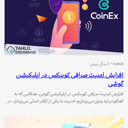
mahdi
3 سال پیش
افزایش امنیت صرافی کوینکس در اپلیکیشن
گوشی
افزایش امنیت صرافی کوینکس در اپلیکیشن گوشی، هنگامی که به
گفتگو درباره رمزارز می‌پردازیم، امنیت به یکی از ارکان اصلی می‌پردازد. در
این راستا، کوینکس تعهد دارد خدمات رمزارزی را با ایمنی، سهولت، و
پایداری فراهم کند. این صرافی، علاوه بر فراهم کردن زیرساخت‌های لازم،
توصیه می‌کند که شما به عنوان کاربران نیز با روش‌های…