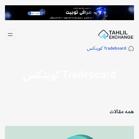
فتن
ه
حتوا
Tradeboard کوینکس
Tradeboard کوینکس
همه مقالات