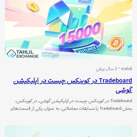
mahdi
3 سال پیش
Tradeboard در کوینکس چیست در اپلیکیشن
گوشی
Tradeboard در کوینکس چیست در اپلیکیشن گوشی، در کوینکس،
بخش Tradeboard یا مسابقات معاملاتی، به عنوان یکی از قسمت‌های
حیاتی این صرافی معرفی می‌شود. این بخش، امکان معامله مستقیم و
بدون واسطه با ارزهای دیجیتال را به کاربران فراهم می‌آورد. از ژوئن 2022
تاکنون، Tradeboard به عنوان یک رویداد منحصر به فرد توسط CoinEx