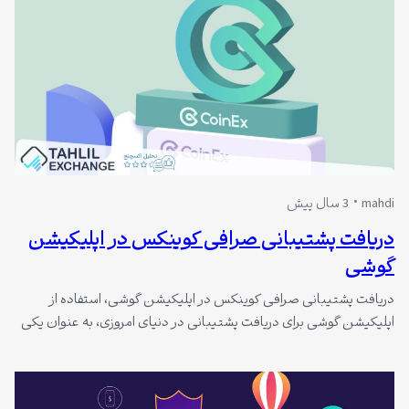
mahdi
3 سال پیش
دریافت پشتیبانی صرافی کوینکس در اپلیکیشن
گوشی
دریافت پشتیبانی صرافی کوینکس در اپلیکیشن گوشی، استفاده از
اپلیکیشن گوشی برای دریافت پشتیبانی در دنیای امروزی، به عنوان یکی
از راه‌های حیاتی در ارتباط با خدمات مالی، امری اساسی و ضروری است.
اپلیکیشن صرافی کوینکس، به عنوان یک پلتفرم پیشرفته در دنیای
رمزارزها، برای کاربران این امکان را فراهم می‌کند تا به سرعت و…