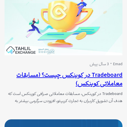
برگزار…
Emad
3 سال پیش
Tradeboard در کوینکس چیست؟ (مسابقات
معاملاتی کوینکس)
Tradeboard در کوینکس، مسابقات معاملاتی صرافی کوینکس است که
هدف آن تشویق کاربران به تجارت کریپتو، افزودن سرگرمی بیشتر به
تجارت کریپتو و ارائه مزایای منحصر به فرد برای کاربر است.