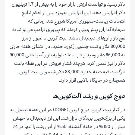
دلار رسید و توانست ارزش بازار خود را به بیش از 1.7 تریلیون
دلار افزایش دهد. این افزایش به‌ویژه پس از اعلام نتایج
انتخابات ریاست‌جمهوری آمریکا شروع شد، زمانی که
سرمایه‌گذاران پیش‌بینی کردند که پیروزی ترامپ می‌تواند به
نفع بازار ارزهای دیجیتال باشد. بیت کوین با عبور از مرز
80,000 دلار و ثبت چندین رکورد جدید، در ابتدای هفته جاری
به 86,000 دلار رسید و در ساعات اولیه بازار آسیا حتی 90,000
دلار را نیز لمس کرد. هرچند فشار فروش در این نقطه باعث
بازگشت قیمت به حدود 88,000 دلار شد، ولی بیت کوین
همچنان در جایگاه بالایی قرار دارد.
دوج کوین و رشد آلت‌کوین‌ها
در کنار بیت کوین، دوج کوین (DOGE) در این هفته تبدیل به
یکی از بزرگ‌ترین برندگان بازار شد. این ارز دیجیتال با جهش
بیش از 150% در هفته گذشته، 50% از این رشد را تنها در 24