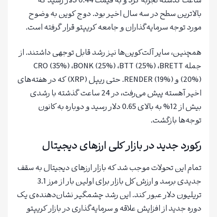
ساعت گذشته تجربه کرد و به قیمت 0.44 دلار رسید که
بالاترین سطح در سه سال اخیر بود. دوج کوین به وضوح
مورد توجه سرمایه‌گذاران و جامعه کریپتو قرار گرفته است.
همچنین، سایر آلت‌کوین‌ها نیز رشد قابل توجهی داشتند. از
جمله CRO (35%) ،BONK (25%) ،BTT (25%) ،BRETT
(20%) و RENDER (19%). حتی ریپل (XRP) که در هفته‌های
اخیر آهسته پیش می‌رفت، در 24 ساعت گذشته با رشدی
بیش از 12% به بالای 0.65 دلار رسید و دوباره به کانون
توجه‌ها بازگشت.
رکورد جدید در بازار کلی ارزهای دیجیتال
تمام این تحولات موجب شد که بازار ارزهای دیجیتال به سقف
جدیدی برسد و ارزش کل بازار برای اولین بار از مرز 3.1
تریلیون دلار عبور کند. این رشد چشمگیر نشان‌دهنده‌ی یک
دوره جدید از افزایش علاقه و سرمایه‌گذاری در بازار کریپتو