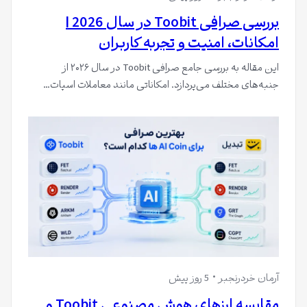
بررسی صرافی Toobit در سال 2026 |
امکانات، امنیت و تجربه کاربران
این مقاله به بررسی جامع صرافی Toobit در سال ۲۰۲۶ از
جنبه‌های مختلف می‌پردازد. امکاناتی مانند معاملات اسپات…
آرمان خردرنجبر
5 روز پیش
مقایسه ارزهای هوش مصنوعی Toobit و