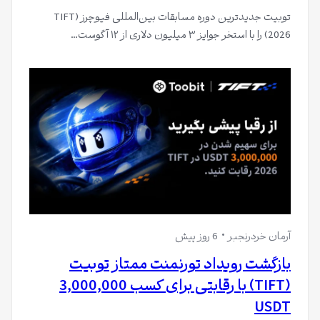
توبیت جدیدترین دوره مسابقات بین‌المللی فیوچرز (TIFT
2026) را با استخر جوایز ۳ میلیون دلاری از ۱۲ آگوست…
آرمان خردرنجبر
6 روز پیش
بازگشت رویداد تورنمنت ممتاز تو‌بیت
(TIFT) با رقابتی برای کسب 3,000,000
USDT