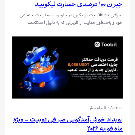
جبران ۱۰۰ درصدی خسارت لیکویید
صرافی Bitunix بیت یونیکس در چارچوب مسئولیت اجتماعی
خود و به‌منظور حمایت از کاربرانی که به دلیل اختلالات…
Alireza
6 ماه پیش
رویداد خوش‌آمدگویی صرافی توبیت – ویژه
ماه فوریه ۲۰۲۶