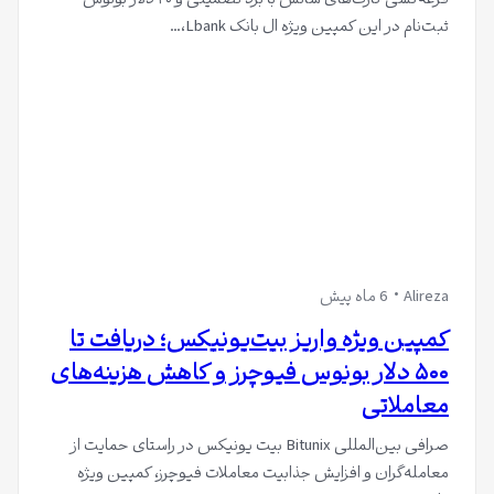
قرعه‌کشی کارت‌های شانس با برد تضمینی و ۲۰ دلار بونوس
ثبت‌نام در این کمپین ویژه ال بانک Lbank،…
Alireza
6 ماه پیش
کمپین ویژه واریز بیت‌یونیکس؛ دریافت تا
۵۰۰ دلار بونوس فیوچرز و کاهش هزینه‌های
معاملاتی
صرافی بین‌المللی Bitunix بیت یونیکس در راستای حمایت از
معامله‌گران و افزایش جذابیت معاملات فیوچرز، کمپین ویژه