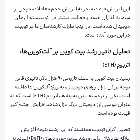
این افزایش قیمت منجر به افزایش حجم معاملات، موجی از
سرمایه گذاران جدید و فعالیت بیشتر در اکوسیستم ارزهای
دیجیتال شده است. در اینجا نظرات کارشناسان ما در توبیت
در این مورد آمده است:
تحلیل تاثیر رشد بیت کوین بر آلت‌کوین‌ها:
اتریوم (ETH)
رسیدن بیت کوین به سقف تاریخی ۹۰ هزار دلار، تاثیری قابل
توجه بر کل بازار ارزهای دیجیتال، به ویژه آلتکوین ها داشته
است. یکی از برجسته ترین نمونه ها، اتریوم (ETH) است که به
عنوان دومین ارز دیجیتال بزرگ بازار، شاهد افزایش چشم گیر
قیمت بوده است.
تحلیل گران توبیت معتقدند که این رشد، نتیجه افزایش
علاقه نهادهای مالی و رشد سریع حوزه دیفای (DeFi) است. به