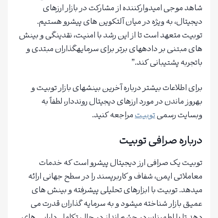
شاهد موجی امیدوارکننده از مشارکت در بازار ارزهای
دیجیتال، به ویژه در میان آلتکوین های پیشرو هستیم.
توبیت متعهد است تا از این رشد با امنیت، نقدینگی و بینش
های مبتنی بر دادههای برتر برای سرمایهگذاران مبتدی و
باتجربه پشتیبانی کند.”
برای اطلاعات بیشتر درباره آخرین بینشهای بازار توبیت و
بهروز ماندن در مورد ارزهای دیجیتال رونددار، لطفاً به
وبسایت رسمی
توبیت
مراجعه کنید.
درباره صرافی توبیت
توبیت یک صرافی ارز دیجیتال پیشرو است که خدمات
معاملاتی ایمن، شفاف و کاربرپسند را در سطح جهانی ارائه
میدهد. توبیت با ابزارهای تحلیلی پیشرفته و بینش های
عمیق بازار شناخته میشود و به سرمایه گذاران قدرت می
دهد تا با اطمینان در چشم انداز در حال تکامل دارایی های