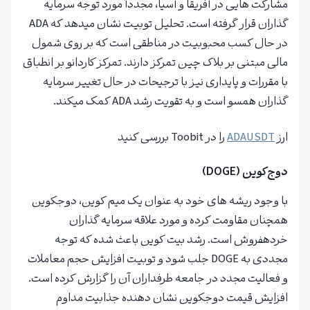
مشارکت هایی در آفریقا و آسیا، مجدداً مورد توجه سرمایه
گذاران قرار گرفته است. تحلیل توبیت نشان میدهد که ADA
در حال کسب محبوبیت در مناطقی است که بر روی شمول
مالی مبتنی بر بلاک چین تمرکز دارند. تمرکز کاردانو بر انطباق
با مقررات و پایداری نیز با ترجیحات در حال تغییر سرمایه
گذاران همسو است و به تقویت رشد ADA کمک میکند.
ارز
ADAUSDT
را در Toobit بررسی کنید
دوج‌کوین (DOGE)
با وجود ریشه های خود به عنوان یک میم کوین، دوجکوین
همچنان مقاومت کرده و مورد علاقه سرمایه گذاران
خردهفروش است. رشد بیت کوین باعث شده که توجه
مجددی به DOGE جلب شود و توبیت افزایش حجم معاملات
و فعالیت مجدد در جامعه طرفداران آن را گزارش کرده است.
افزایش قیمت دوجکوین نشان دهنده جذابیت مداوم