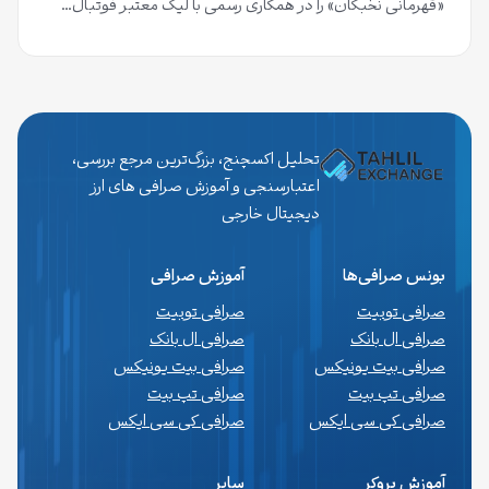
«قهرمانی نخبگان» را در همکاری رسمی با لیگ معتبر فوتبال…
تحلیل اکسچنج، بزرگ‌ترین مرجع بررسی،
اعتبارسنجی و آموزش صرافی های ارز
دیجیتال خارجی
بونس صرافی‌ها
آموزش صرافی
صرافی توبیت
صرافی توبیت
صرافی ال بانک
صرافی ال بانک
صرافی بیت یونیکس
صرافی بیت یونیکس
صرافی تپ بیت
صرافی تپ بیت
صرافی کی سی ایکس
صرافی کی سی ایکس
آموزش بروکر
سایر