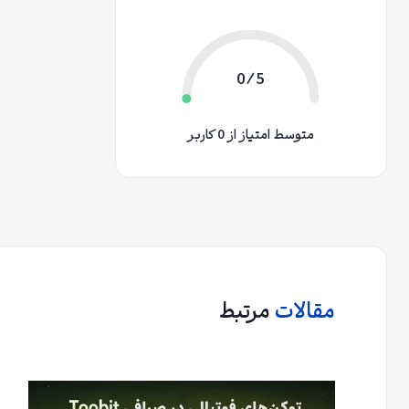
0/5
متوسط امتیاز از 0 کاربر
مقالات
مرتبط