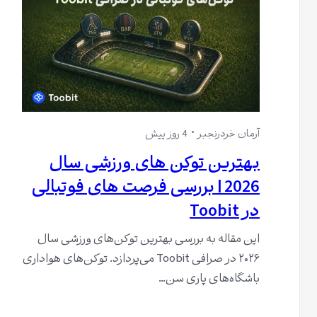
آرمان خردرنجبر
4 روز پیش
بهترین توکن های ورزشی سال
2026 | بررسی فرصت های فوتبالی
در Toobit
این مقاله به بررسی بهترین توکن‌های ورزشی سال
۲۰۲۶ در صرافی Toobit می‌پردازد. توکن‌های هواداری
باشگاه‌های پاری سن…