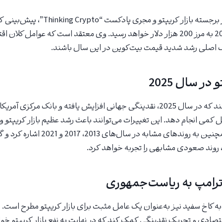
تونی ادوارد، تحلیل‌گر برجسته بازار کریپتو و مجری پا
بیت‌کوین در سال 2025 به مرز 200 هزار دلار خواهد رسید. وی معتقد است که عوامل 
رک اصلی رشد شدید قیمت بیت‌کوین در این سال باشند.
در سال 2025
ادوارد پیش‌بینی می‌کند که در سال 2025، نقدینگی جهانی افزایش یافته و بانک 
کمی انجام دهد. این تغییرات می‌توانند باعث رشد عظیم بازار کریپتو 
بیت‌کوین شوند. او همچنین به روندهای مشابه د
ترامپ به ریاست‌جمهوری
ه کاخ سفید نیز به‌عنوان یک عامل مثبت برای بازار کریپتو مطرح است. د
ادی و تحریک نقدینگی کمک کند که در نهایت به نفع بازار کریپتو خوا