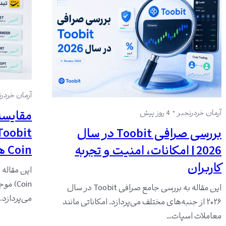
آرمان خردرن
مقایسه
آرمان خردرنجبر
4 روز پیش
بررسی صرافی Toobit در سال
Coin های بیشتری دارد؟
2026 | امکانات، امنیت و تجربه
کاربران
این مقاله به بررسی جامع صرافی Toobit در سال
می‌پردازد.
۲۰۲۶ از جنبه‌های مختلف می‌پردازد. امکاناتی مانند
معاملات اسپات…