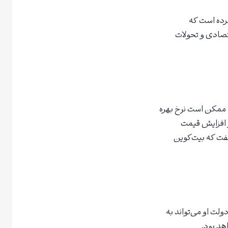
دکست “Thinking Crypto”، پیش‌بینی کرده است که
کلان اقتصادی و تحولات
مرکزی آمریکا ممکن است نرخ بهره
و افزایش قیمت
ر سال‌های 2013، 2017 و 2021 اشاره کرد و گفت که بیت‌کوین
ولت او می‌تواند به
هد بود.