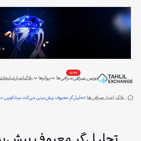
فتن
ه
حتوا
بونس صرافی
صرافی‌ها
بروکرها
بلاگ
اخبار
تبلیغات | ertising
بلاگ
اخبار صرافی‌ها
تحلیل‌گر معروف پیش‌بینی می‌کند بیت‌کوین در 2025 به 200 هزار دلار برس
تحلیل‌گر معروف پیش‌بینی می‌کند بیت