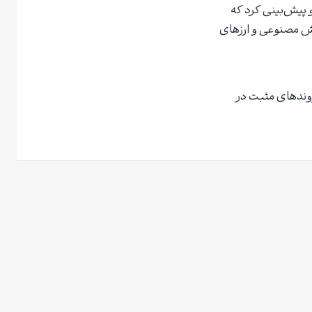
 و پیش‌بینی کرد که
نند هوش مصنوعی و ارزهای
 باشد، با روندهای مثبت در