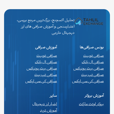
تحلیل اکسچنج، بزرگ‌ترین مرجع بررسی،
اعتبارسنجی و آموزش صرافی های ارز
دیجیتال خارجی
بونس صرافی‌ها
آموزش صرافی
صرافی توبیت
صرافی توبیت
صرافی ال بانک
صرافی ال بانک
صرافی بیت یونیکس
صرافی بیت یونیکس
صرافی تپ بیت
صرافی تپ بیت
صرافی کی سی ایکس
صرافی کی سی ایکس
آموزش بروکر
سایر
بروکر اوتت مارکت
اخبار ارز دیجیتال
آموزش ترید