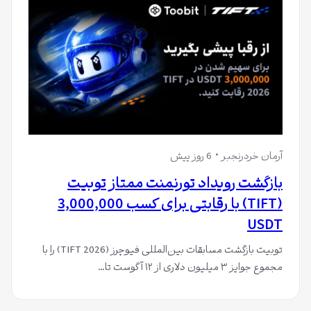
آرمان خردرنجبر
6 روز پیش
بازگشت رویداد تورنمنت ممتاز تو‌بیت
(TIFT) با رقابتی برای کسب 3,000,000
USDT
توبیت بازگشت مسابقات بین‌المللی فیوچرز (TIFT 2026) را با
مجموع جوایز ۳ میلیون دلاری از ۱۲ آگوست تا…