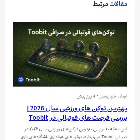
مقالات
مرتبط
آرمان خردرنجبر
4 روز پیش
بهترین توکن های ورزشی سال 2026 |
بررسی فرصت های فوتبالی در Toobit
این مقاله به بررسی بهترین توکن‌های ورزشی سال ۲۰۲۶ در
صرافی Toobit می‌پردازد. توکن‌های هواداری باشگاه‌های پاری