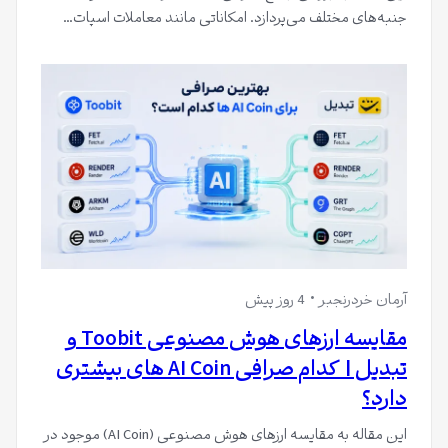
جنبه‌های مختلف می‌پردازد. امکاناتی مانند معاملات اسپات…
آرمان خردرنجبر
4 روز پیش
مقایسه ارزهای هوش مصنوعی Toobit و
تبدیل | کدام صرافی AI Coin های بیشتری
دارد؟
این مقاله به مقایسه ارزهای هوش مصنوعی (AI Coin) موجود در