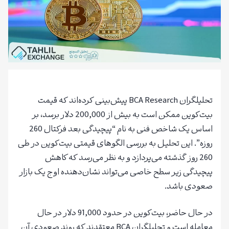
تحلیلگران BCA Research پیش‌بینی کرده‌اند که قیمت
بیت‌کوین ممکن است به بیش از 200,000 دلار برسد، بر
اساس یک شاخص فنی به نام “پیچیدگی بعد فرکتال 260
روزه”. این تحلیل به بررسی الگوهای قیمتی بیت‌کوین در طی
260 روز گذشته می‌پردازد و به نظر می‌رسد که کاهش
پیچیدگی زیر سطح خاصی می‌تواند نشان‌دهنده اوج یک بازار
صعودی باشد.
در حال حاضر، بیت‌کوین در حدود 91,000 دلار در حال
معامله است و تحلیلگران BCA معتقدند که روند صعودی آن