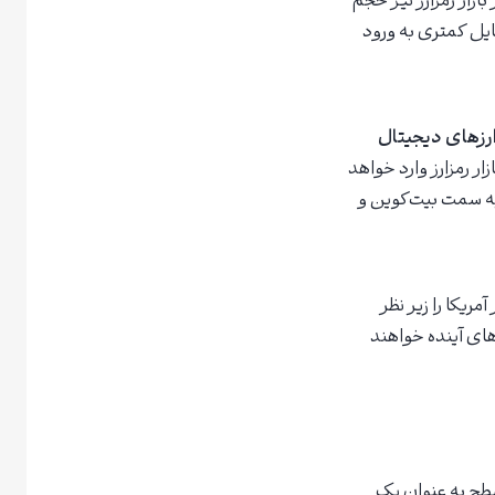
زار رمزارز نیز حجم
ایل کمتری به ورود
ارزهای دیجیتال
ر رمزارز وارد خواهد
 به سمت بیت‌کوین و
مریکا را زیر نظر
های آینده خواهند
طح به عنوان یک