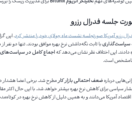
ین توصیه‌های مهم
تحلیلگر اتریوم Bitunix
برای مدیریت ریسک را بررس
ورت جلسه فدرال رزرو
. این گز
 سیاست‌گذاری
با ثابت نگه‌داشتن نرخ بهره موافق بودند. تنها دو نفر از 
 دادند. این اختلاف نظر نشان می‌دهد که
اجماع کامل در سیاست‌های پ
 نامشخص است.
نی‌هایی درباره
ضعف احتمالی بازار کار
مطرح شد. برخی اعضا هشدار داد
فشار سیاسی برای کاهش نرخ بهره بیشتر خواهد شد. با این حال اکثر م
 اقتصاد آمریکا می‌دانند و به همین دلیل از کاهش نرخ بهره در کوتاه‌م