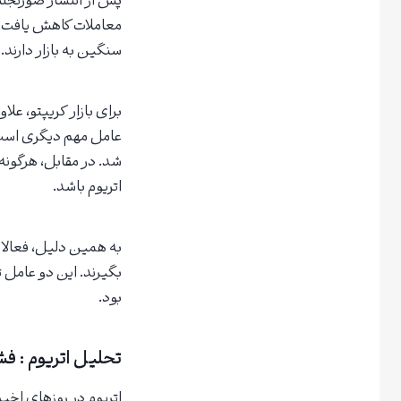
پس از انتشار صورتجلس
معاملات کاهش یافت. س
سنگین به بازار دارند.
برای بازار کریپتو، علاو
عامل مهم دیگری است. 
شد. در مقابل، هرگونه
اتریوم باشد.
به همین دلیل، فعالان 
بگیرند. این دو عامل ت
بود.
تحلیل اتریوم : فشار فروش در ۴۴۵۰ دل
اتریوم در روزهای اخی