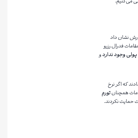
ی می‌کنیم.
ارش نشان داد
مقامات فدرال رزرو
ولی وجود ندارد
و
ند که اگر نرخ
قامات همچنان
تورم
دت حمایت نکردند.