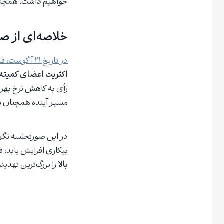
خواهیم داشت. همچن
خلاصه‌ای از ص
در تاریخ ۲۱ آگوست، فدرال رزرو آمریکا صورتجلسه نشست ماه جولای خود را منتشر کرد
اکثریت اعضای کمیته
رأی به کاهش نرخ بهره
مسیر آینده همچنان
در این صورتجلسه نگرا
بیکاری افزایش یابد، 
بالا
را بزرگ‌ترین تهدید