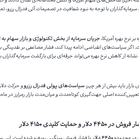
ه اخیر، شاخص‌های سهام آمریکا واکنش محتاطانه‌ای نشان دادند و در با
رمایه‌گذاران با توجه به نبود شفافیت در تصمیمات آتی فدرال رزرو، تم
ه بر نرخ بهره آمریکا،
جریان سرمایه از بخش تکنولوژی و بازار سهام به 
اگر سیاست‌های انقباضی ادامه پیدا کند، فشار مضاعفی بر نقدینگی بازا
 نشانه از کاهش نرخ بهره می‌تواند جرقه‌ای برای بازگشت سرمایه‌گذاران
بازار باید بیش از هر چیز،
سیاست‌های پولی فدرال رزرو
و حرکت دلار آ
عیین‌کننده اصلی جهت‌گیری کوتاه‌مدت و میان‌مدت بازار رمزارز در ماه‌
ار و حمایت کلیدی ۴۱۵۰ دلار
ر در محدوده
۴۴۵۰ دلار
با فشار فروش سنگین روبه‌رو شده است. این س