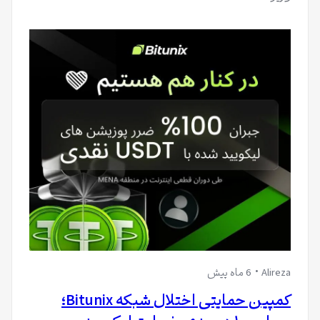
Alireza
6 ماه پیش
کمپین حمایتی اختلال شبکه Bitunix؛