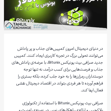
در دنیای دیجیتال امروز، کمپین‌های جذاب و پر پاداش
می‌توانند تحولی بزرگ در تجربه کاربری ایجاد کنند. کمپین
جدید صرافی بیت یونیکس Bitunix، با عرضه‌ی پاداش‌های
جذاب و فرصت‌هایی برای کسب درآمد، نه تنها توجه
دوستداران رمزارزها را به خود جلب کرده، بلکه بستری را
فراهم آورده تا هر فردی بتواند در اقتصاد دیجیتال نقشی
فعال ایفا کند.
صرافی بیت یونیکس Bitunix با استفاده از تکنولوژی
بلاکچین و ارائه‌ی راهکارهای نوین در زمینه‌ی امنیت و