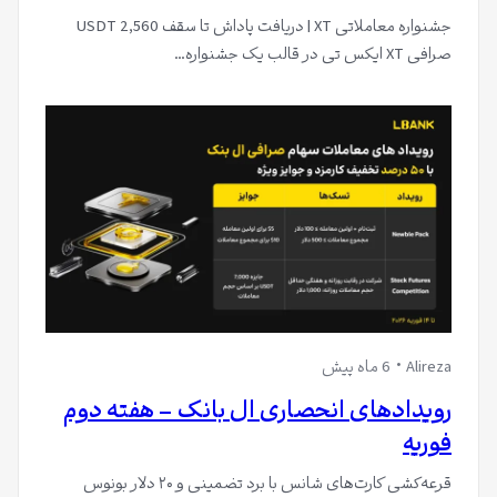
جشنواره معاملاتی XT | دریافت پاداش تا سقف 2,560 USDT
صرافی XT ایکس تی در قالب یک جشنواره…
Alireza
6 ماه پیش
رویدادهای انحصاری ال بانک – هفته دوم
فوریه
قرعه‌کشی کارت‌های شانس با برد تضمینی و ۲۰ دلار بونوس