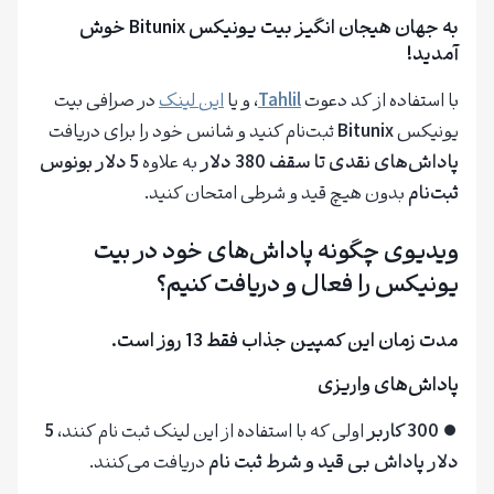
به جهان هیجان انگیز بیت یونیکس Bitunix خوش
آمدید!
با استفاده از کد دعوت
Tahlil
، و یا
این لینک
در صرافی بیت
یونیکس
Bitunix
ثبت‌نام کنید و شانس خود را برای دریافت
پاداش‌های نقدی تا سقف 380 دلار
به علاوه
5 دلار بونوس
ثبت‌نام
بدون هیچ قید و شرطی امتحان کنید.
ویدیوی چگونه پاداش‌های خود در بیت
یونیکس را فعال و دریافت کنیم؟
مدت زمان این کمپین جذاب فقط 13 روز است.
پاداش‌های واریزی
⏺
300 کاربر
اولی که با استفاده از این لینک ثبت نام کنند،
5
دلار پاداش بی قید و شرط ثبت نام
دریافت می‌کنند.