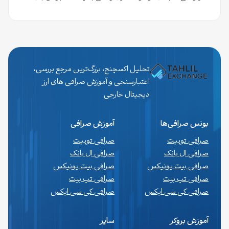
تحلیل اکسچنج، بزرگ‌ترین مرجع بررسی،
اعتبارسنجی و آموزش صرافی های ارز
دیجیتال خارجی
بونس صرافی‌ها
آموزش صرافی
صرافی توبیت
صرافی توبیت
صرافی ال بانک
صرافی ال بانک
صرافی بیت یونیکس
صرافی بیت یونیکس
صرافی تپ بیت
صرافی تپ بیت
صرافی کی سی ایکس
صرافی کی سی ایکس
آموزش بروکر
سایر