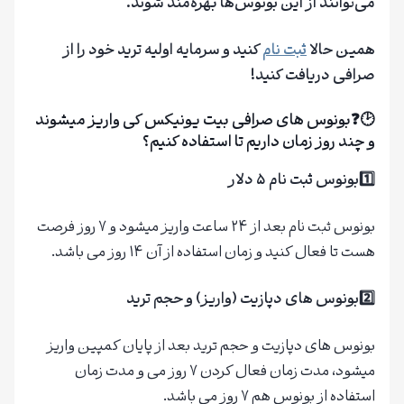
می‌توانند از این بونوس‌ها بهره‌مند شوند.
همین حالا
ثبت نام
کنید و سرمایه اولیه ترید خود را از
صرافی دریافت کنید!
🕑❓بونوس های صرافی بیت یونیکس کی واریز میشوند
و چند روز زمان داریم تا استفاده کنیم؟
1️⃣بونوس ثبت نام ۵ دلار
بونوس ثبت نام بعد از ۲۴ ساعت واریز میشود و ۷ روز فرصت
هست تا فعال کنید و زمان استفاده از آن ۱۴ روز می باشد.
2️⃣بونوس های دپازیت (واریز) و حجم ترید
بونوس های دپازیت و حجم ترید بعد از پایان کمپین واریز
میشود، مدت زمان فعال کردن ۷ روز می و مدت زمان
استفاده از بونوس هم ۷ روز می باشد.