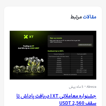
مقالات
مرتبط
Alireza
5 ماه پیش
جشنواره معاملاتی XT | دریافت پاداش تا
سقف 2,560 USDT