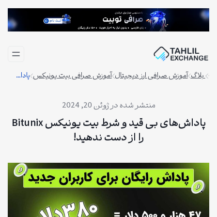
فتن
ه
حتوا
بلاگ
آموزش صرافی ارز دیجیتال
آموزش صرافی بیت یونیکس
پاداش‌های بی قید و شرط بیت یونیکس Bitunix را از دست ندهید!
ژوئن 20, 2024
پاداش‌های بی قید و شرط بیت یونیکس Bitunix
را از دست ندهید!