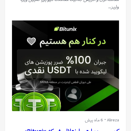
معامله‌گران و افزایش جذابیت معاملات فیوچرز، کمپین ویژه
واریز…
Alireza
6 ماه پیش