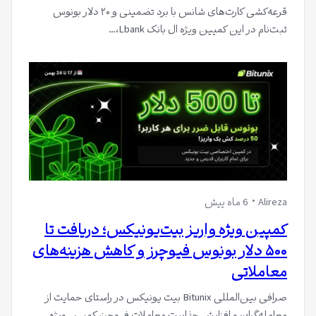
قرعه‌کشی کارت‌های شانس با برد تضمینی و ۲۰ دلار بونوس
ثبت‌نام در این کمپین ویژه ال بانک Lbank،…
Alireza
6 ماه پیش
کمپین ویژه واریز بیت‌یونیکس؛ دریافت تا
۵۰۰ دلار بونوس فیوچرز و کاهش هزینه‌های
معاملاتی
صرافی بین‌المللی Bitunix بیت یونیکس در راستای حمایت از