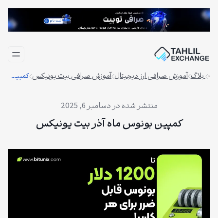
فتن
ه
حتوا
بلاگ
آموزش صرافی ارز دیجیتال
آموزش صرافی بیت یونیکس
کمپین بونوس ماه آذر بیت‌ یونیکس
دسامبر 6, 2025
کمپین بونوس ماه آذر بیت‌ یونیکس