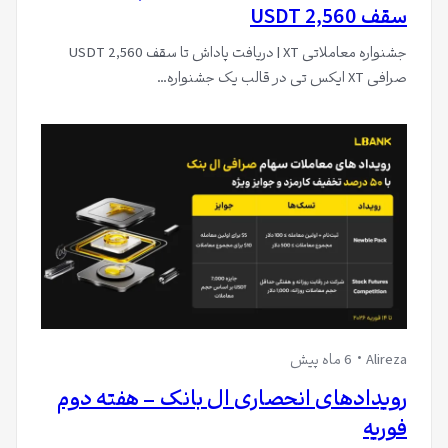
سقف 2,560 USDT
جشنواره معاملاتی XT | دریافت پاداش تا سقف 2,560 USDT
صرافی XT ایکس تی در قالب یک جشنواره…
Alireza
6 ماه پیش
رویدادهای انحصاری ال بانک – هفته دوم
فوریه