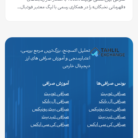
«قهرمانی نخبگان» را در همکاری رسمی با لیگ معتبر فوتبال…
تحلیل اکسچنج، بزرگ‌ترین مرجع بررسی،
اعتبارسنجی و آموزش صرافی های ارز
دیجیتال خارجی
بونس صرافی‌ها
آموزش صرافی
صرافی توبیت
صرافی توبیت
صرافی ال بانک
صرافی ال بانک
صرافی بیت یونیکس
صرافی بیت یونیکس
صرافی تپ بیت
صرافی تپ بیت
صرافی کی سی ایکس
صرافی کی سی ایکس