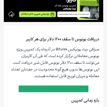
دریافت بونوس تا سقف ۱۲۰۰ دلار برای هر کاربر
صرافی بیت‌ یونیکس Bitunix در آذرماه یک کمپین ویژه
بونوس معاملاتی برگزار کرده است که طی آن کاربران
می‌توانند تا سقف ۱۲۰۰ دلار بونوس قابل ضرر دریافت کنند.
این بونوس‌ها بدون هیچ‌گونه محدودیت در جفت‌ارز، تعداد
معامله و میزان لوریج قابل استفاده هستند.
شرکت در کمپین بونوس ماه آذر بیت‌ یونیکس
بازه زمانی کمپین