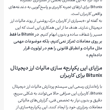
تأکید کرد که این همکاری بخشی از استراتژی گسترده
Bitunix برای ارتقای تجربه کاربری و پاسخ‌گویی به دغدغه‌های
واقعی کاربران است.
به گفته او : «بسیاری از کاربران درک روشنی از روند مالیات ارز
دیجیتال ندارند. هدف ما از این همکاری این است که این
مسیر را شفاف، ساده و بدون ابهام کنیم.
در Bitunix ما فقط
بر روی معاملات تمرکز نمی‌کنیم، بلکه موضوعات مهمی
مثل مالیات و انطباق قانونی را هم در اولویت قرار
داده‌ایم
.»
مزایای این یکپارچه‌ سازی مالیات ارز دیجیتال
Bitunix برای کاربران
با راه‌اندازی رسمی این سیستم پردازش مالیات ارز دیجیتال
Bitunix، کاربران این صرافی حالا می‌توانند به شکلی سریع،
دقیق و بدون نیاز به تخصص فنی، گزارش‌های مالیاتی
معاملات رمزارزی خود را ایجاد کنند. این یکپارچه‌سازی از