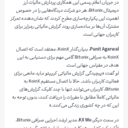
در جریان اعلام رسمی این همکاری پردازش مالیات ارز
دیجیتال Bitunix، هر دو شرکت دیدگاه‌هایی را در خصوص
اهمیت این یکپارچه‌سازی مطرح کردند که نشان‌دهنده تمرکز
مشترک آن‌ها بر ساده‌سازی روند گزارش مالیاتی رمزارز برای
کاربران جهانی است.
Punit Agarwal
، بنیان‌گذار KoinX، معتقد است که اتصال
KoinX به صرافی Bitunix گامی مهم برای دستیابی به این
هدف در مقیاس جهانی است.
او گفت: «پیچیدگی گزارش مالیاتی کریپتو نباید مانعی برای
فعالیت کاربران باشد. حالا با اتصال مستقیم KoinX به
Bitunix، کاربران می‌توانند تنها با چند کلیک، گزارش‌های
مالیاتی کاملاً مطابق با مقررات را دریافت کنند، بدون توجه به
این‌ که در چه کشوری زندگی می‌کنند.»
در سمت دیگر،
KX Wu
، مدیر ارشد اجرایی صرافی Bitunix،