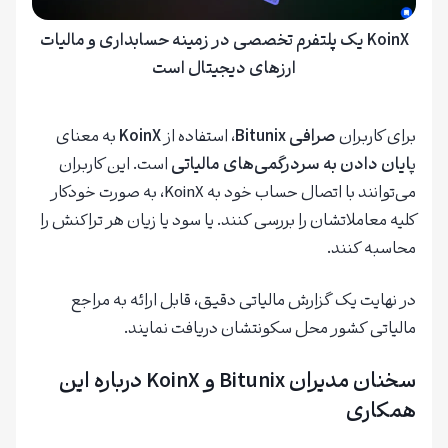
KoinX یک پلتفرم تخصصی در زمینه حسابداری و مالیات
ارزهای دیجیتال است
برای کاربران
صرافی Bitunix
، استفاده از
KoinX
به معنای
پ
ایان دادن به سردرگمی‌های مالیاتی
است. این کاربران
می‌توانند با اتصال حساب خود به KoinX، به صورت خودکار
کلیه معاملاتشان را بررسی کنند. یا سود یا زیان هر تراکنش را
محاسبه کنند.
در نهایت یک گزارش مالیاتی دقیق، قابل ارائه به مراجع
مالیاتی کشور محل سکونتشان دریافت نمایند.
سخنان مدیران Bitunix و KoinX درباره این
همکاری