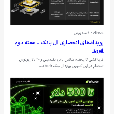
Alireza
6 ماه پیش
رویدادهای انحصاری ال بانک – هفته دوم
فوریه
قرعه‌کشی کارت‌های شانس با برد تضمینی و ۲۰ دلار بونوس
ثبت‌نام در این کمپین ویژه ال بانک Lbank،…