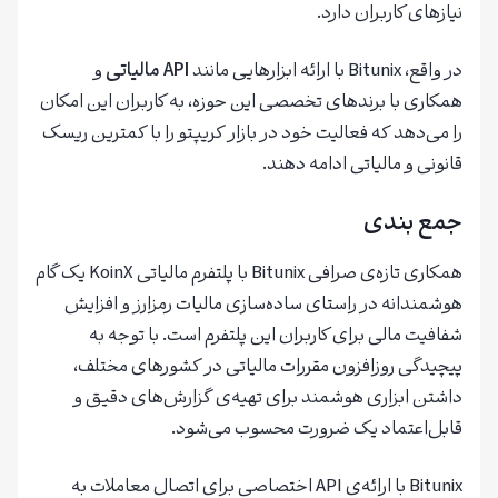
نیازهای کاربران دارد.
در واقع، Bitunix با ارائه ابزارهایی مانند
API مالیاتی
و
همکاری با برندهای تخصصی این حوزه، به کاربران این امکان
را می‌دهد که فعالیت خود در بازار کریپتو را با کمترین ریسک
قانونی و مالیاتی ادامه دهند.
جمع‌ بندی
همکاری تازه‌ی صرافی Bitunix با پلتفرم مالیاتی KoinX یک گام
هوشمندانه در راستای ساده‌سازی مالیات رمزارز و افزایش
شفافیت مالی برای کاربران این پلتفرم است. با توجه به
پیچیدگی روزافزون مقررات مالیاتی در کشورهای مختلف،
داشتن ابزاری هوشمند برای تهیه‌ی گزارش‌های دقیق و
قابل‌اعتماد یک ضرورت محسوب می‌شود.
Bitunix با ارائه‌ی API اختصاصی برای اتصال معاملات به