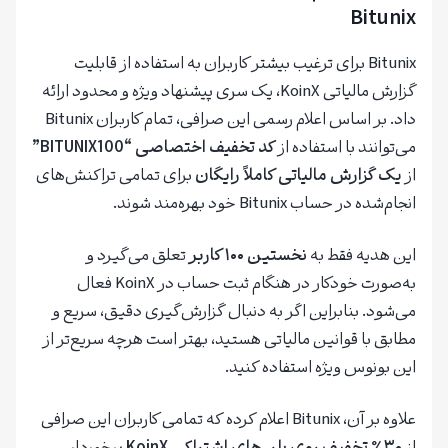
Bitunix
Bitunix برای ترغیب بیشتر کاربران به استفاده از قابلیت
گزارش مالیاتی KoinX، یک سری پیشنهاد ویژه و محدود ارائه
داد. بر اساس اعلام رسمی این صرافی، تمام کاربران Bitunix
می‌توانند با استفاده از
کد تخفیف اختصاصی “BITUNIX100”
از
یک گزارش مالیاتی کاملاً رایگان
برای تمامی تراکنش‌های
انجام‌شده در حساب Bitunix خود بهره‌مند شوند.
این هدیه فقط به
نخستین ۱۰۰ کاربر
تعلق می‌گیرد و
به‌صورت خودکار در هنگام ثبت حساب در KoinX فعال
می‌شود. بنابراین اگر به دنبال گزارش‌گیری دقیق، سریع و
مطابق با قوانین مالیاتی هستید، بهتر است هرچه سریع‌تر از
این بونوس ویژه استفاده کنید.
علاوه بر آن، Bitunix اعلام کرده که تمامی کاربران این صرافی