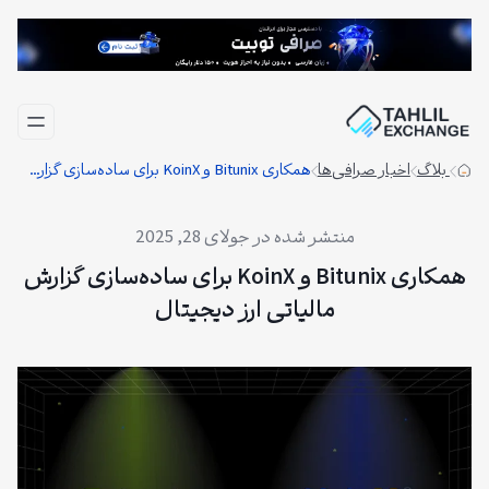
فتن
ه
حتوا
بلاگ
اخبار صرافی‌ها
همکاری Bitunix و KoinX برای ساده‌سازی گزارش مالیاتی ارز دیجیتال
جولای 28, 2025
همکاری Bitunix و KoinX برای ساده‌سازی گزارش
مالیاتی ارز دیجیتال