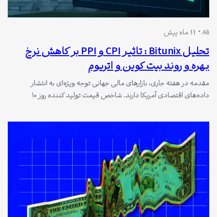
Ali
11 ماه پیش
تحلیل Bitunix : تاثیر CPI و PPI بر کاهش نرخ
بهره و روند بیت کوین و اتریوم
مقدمه در هفته جاری، بازارهای مالی جهانی توجه ویژه‌ای به انتشار
داده‌های اقتصادی آمریکا دارند. شاخص قیمت تولید کننده روز ۱۰
سپتامبر و شاخص قیمت مصرف‌ کننده روز ۱۱ سپتامبر منتشر می‌شوند.
این داده‌ها چشم‌انداز تورم و سیاست‌های فدرال رزرو را روشن می‌کنند.
تحلیل گر Bitunix در گزارشی تازه، روند احتمالی بازارهای سنتی و
کریپتوکارنسی…