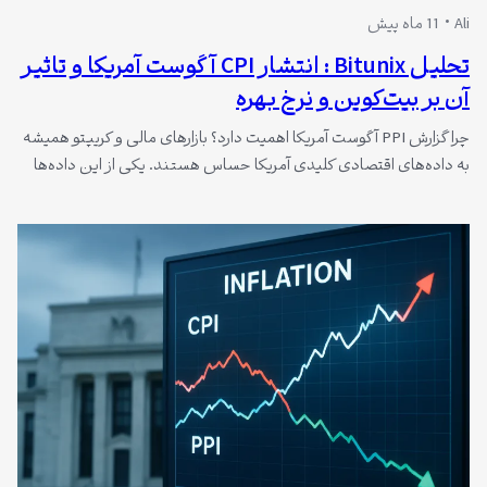
Ali
11 ماه پیش
تحلیل Bitunix : انتشار CPI آگوست آمریکا و تاثیر
آن بر بیت‌کوین و نرخ بهره
چرا گزارش PPI آگوست آمریکا اهمیت دارد؟ بازارهای مالی و کریپتو همیشه
به داده‌های اقتصادی کلیدی آمریکا حساس هستند. یکی از این داده‌ها
شاخص قیمت تولیدکننده است. PPI نشان می‌دهد هزینه تولید کالاها و
خدمات چقدر تغییر کرده است. این شاخص، سیگنال مهمی برای تورم
آینده محسوب می‌شود. به تازگی، تحلیل گران Bitunix توجه ویژه‌ای…