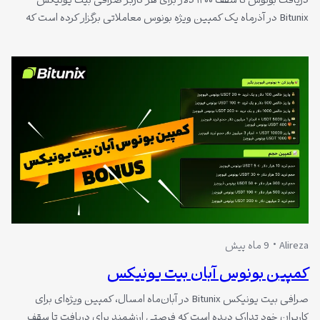
دریافت بونوس تا سقف ۱۲۰۰ دلار برای هر کاربر صرافی بیت‌ یونیکس
Bitunix در آذرماه یک کمپین ویژه بونوس معاملاتی برگزار کرده است که
طی آن کاربران می‌توانند تا سقف ۱۲۰۰ دلار بونوس قابل ضرر دریافت کنند.
این بونوس‌ها بدون هیچ‌گونه محدودیت در جفت‌ارز، تعداد معامله و
میزان لوریج قابل استفاده هستند. بازه زمانی کمپین…
Alireza
9 ماه پیش
کمپین بونوس آبان بیت‌ یونیکس
صرافی بیت‌ یونیکس Bitunix در آبان‌ماه امسال، کمپین ویژه‌ای برای
کاربران خود تدارک دیده است که فرصتی ارزشمند برای دریافت تا سقف