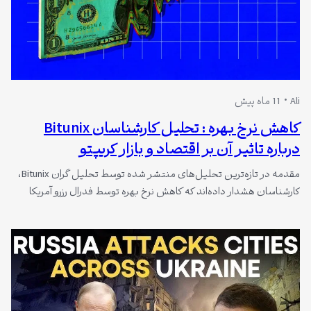
Ali
11 ماه پیش
کاهش نرخ بهره : تحلیل کارشناسان Bitunix
درباره تاثیر آن بر اقتصاد و بازار کریپتو
مقدمه در تازه‌ترین تحلیل‌های منتشر شده توسط تحلیل گران Bitunix،
کارشناسان هشدار داده‌اند که کاهش نرخ بهره توسط فدرال رزرو آمریکا
ممکن است نتواند اقتصاد را نجات دهد. بسیاری از سرمایه‌گذاران و فعالان
بازار کریپتو انتظار داشتند که این کاهش نرخ رشد اقتصادی را تحریک کند،
اما تحلیل‌گران حرفه‌ای دیدگاه متفاوتی دارند. این مقاله به…