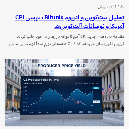
Ali
11 ماه پیش
تحلیل بیت‌کوین و اتریوم Bitunix : بررسی CPI
آمریکا و نوسانات آلت‌کوین‌ها
مقدمه داده‌های جدید CPI آمریکا توجه بازارها را به خود جلب کردند.
گزارش اخیر نشان می‌دهد که ۳۶٪ داده‌های تورم ماه آگوست بر اساس
تخمین به دست آمده‌اند. این بالاترین میزان از سال ۲۰۱۹ است و اعتماد
به شاخص رسمی تورم را زیر سوال برده است. تحلیل‌گران Bitunix هشدار
می‌دهند که چنین ابهاماتی می‌تواند تصمیمات…