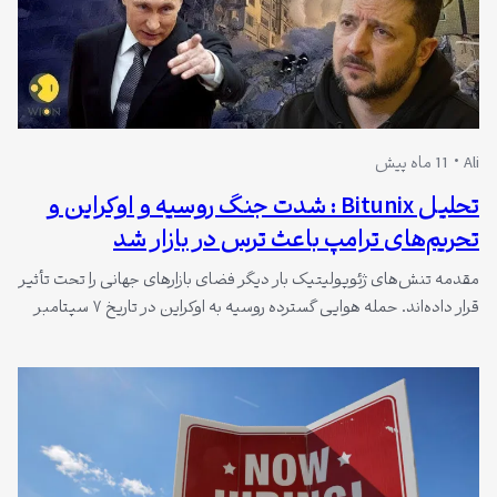
Ali
11 ماه پیش
تحلیل Bitunix : شدت جنگ روسیه و اوکراین و
تحریم‌های ترامپ باعث ترس در بازار شد
مقدمه تنش‌های ژئوپولیتیک بار دیگر فضای بازارهای جهانی را تحت تأثیر
قرار داده‌اند. حمله هوایی گسترده روسیه به اوکراین در تاریخ ۷ سپتامبر
بزرگ‌ترین حمله از آغاز جنگ بود و خسارت‌های جدی به زیرساخت‌ها و
ساختمان‌های دولتی وارد کرد. در همین زمان، دونالد ترامپ از مرحله دوم
تحریم‌های آمریکا علیه روسیه خبر داد. هم‌زمان وزیر…