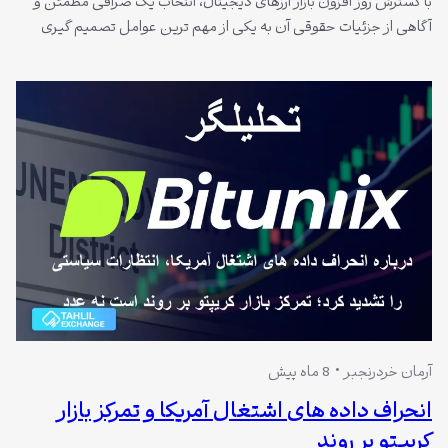
با گسترش روز افزون بازار ارزهای ديجيتال، انتخاب یک صرافی مطمئن و
آگاهی از جزئیات حقوقی آن به یکی از مهم ترین عوامل تصمیم گیری
کاربران تبدیل شده است. در این میان، صرافی بیت یونیکس به عنوان
یکی از پلتفرم های بین معاملات رمز ارز، توجه بسیاری از معامله گران را به
خود جلب کرده…
آرمان خردرنجبر
8 ماه پیش
انحراف داده های اشتغال آمریکا و تمرکز بازار
کریپتو بر روند