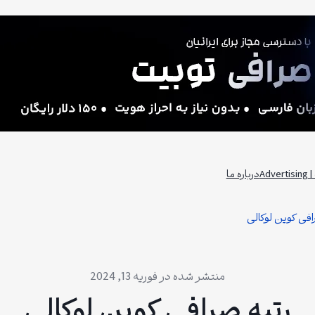
Adv
درباره ما
افی کوین لوکالی
فوریه 13, 2024
رتبه صرافی کوین لوکالی