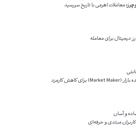
چرز:
معاملات اهرمی با تاریخ سررسید
ابتی
M) برای کاهش کارمزد
اده و آسان
اربران مبتدی و حرفه‌ای