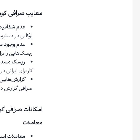
معایب صرافی کوین
عدم شفافیت 
لوکالی در دسترس 
عدم وجود م
ریسک‌هایی را برا
ریسک مسدود
کاربران ایرانی د
گزارش‌هایی 
صرافی گزارش داده
امکانات صرافی کوین لوکال
معاملات
معاملات اسپ