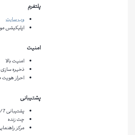
پلتفرم
وب سایت
اپلیکیشن موب
امنیت
امنیت بالا
ذخیره سازی 
احراز هویت دو 
پشتیبانی
پشتیبانی 24/7
چت زنده
مرکز راهنمای