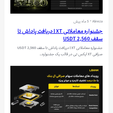
Alireza
5 ماه پیش
جشنواره معاملاتی XT | دریافت پاداش تا
سقف 2,560 USDT
جشنواره معاملاتی XT | دریافت پاداش تا سقف 2,560 USDT
صرافی XT ایکس تی در قالب یک جشنواره…