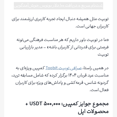
ثبت‌نام سریع + دریافت ۱۰۰ دلار بونوس خوش‌آمدگویی
توبیت مثل همیشه دنبال ایجاد تجربه کاربری ارزشمند برای
کاربران جهانی است.
«ما در توبیت باور داریم که هر مناسبت فرهنگی می‌تونه
فرصتی برای قدردانی از کاربران باشه» – مدیر بازاریابی
توبیت
در همین راستا،
صرافی
توبیت
Toobit
کمپین ویژه‌ای به
مناسبت عید قربان ۱۴۰۴ برگزار کرده که شامل مسابقه ترید،
گردونه شانس، قرعه‌کشی و پاداش‌های ویژه برای کاربران
فعال است.
مجموع جوایز کمپین: ۵۰۰,۰۰۰ USDT +
محصولات اپل