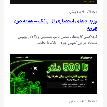
Alireza
6 ماه پیش
رویدادهای انحصاری ال بانک – هفته دوم
فوریه
قرعه‌کشی کارت‌های شانس با برد تضمینی و ۲۰ دلار بونوس
ثبت‌نام در این کمپین ویژه ال بانک Lbank،…
Alireza
6 ماه پیش