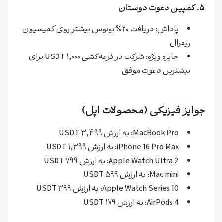
۵. کمپین دعوت دوستان
پاداش: دریافت ۲۰٪ بونوس بیشتر روی کمیسیون
ریفرال
جایزه ویژه: شرکت در قرعه‌کشی ۱,۰۰۰ USDT برای
بیشترین دعوت موفق
جوایز فیزیکی (محصولات اپل)
MacBook Pro: به ارزش ۳,۴۹۹ USDT
iPhone 16 Pro Max: به ارزش ۱,۳۹۹ USDT
Apple Watch Ultra 2: به ارزش ۷۹۹ USDT
Mac mini: به ارزش ۵۹۹ USDT
Apple Watch Series 10: به ارزش ۳۹۹ USDT
AirPods 4: به ارزش ۱۷۹ USDT