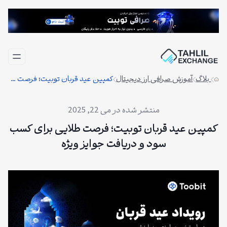
فتن
ه
حتوا
بلاگ
آموزش صرافی ارز دیجیتال
کمپین عید قربان توبیت؛ فرصت طلایی برای کسب سود و دریافت جوایز ویژه
می 22, 2025
کمپین عید قربان توبیت؛ فرصت طلایی برای کسب
سود و دریافت جوایز ویژه