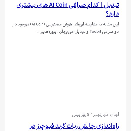
تبدیل | کدام صرافی AI Coin های بیشتری
دارد؟
این مقاله به مقایسه ارزهای هوش مصنوعی (AI Coin) موجود در
دو صرافی Toobit و تبدیل می‌پردازد. پروژه‌هایی…
آرمان خردرنجبر
5 روز پیش
راه‌اندازی چالش ربات گرید فیوچرز در