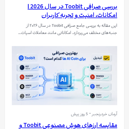
بررسی صرافی Toobit در سال 2026 |
امکانات، امنیت و تجربه کاربران
این مقاله به بررسی جامع صرافی Toobit در سال ۲۰۲۶ از
جنبه‌های مختلف می‌پردازد. امکاناتی مانند معاملات اسپات…
آرمان خردرنجبر
5 روز پیش
مقایسه ارزهای هوش مصنوعی Toobit و