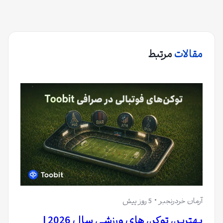
مقالات
مرتبط
آرمان خردرنجبر
5 روز پیش
بهترین توکن های ورزشی سال 2026 |