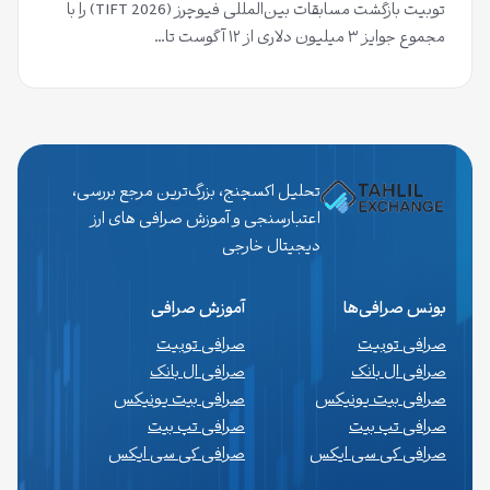
توبیت بازگشت مسابقات بین‌المللی فیوچرز (TIFT 2026) را با
مجموع جوایز ۳ میلیون دلاری از ۱۲ آگوست تا…
تحلیل اکسچنج، بزرگ‌ترین مرجع بررسی،
اعتبارسنجی و آموزش صرافی های ارز
دیجیتال خارجی
بونس صرافی‌ها
آموزش صرافی
صرافی توبیت
صرافی توبیت
صرافی ال بانک
صرافی ال بانک
صرافی بیت یونیکس
صرافی بیت یونیکس
صرافی تپ بیت
صرافی تپ بیت
صرافی کی سی ایکس
صرافی کی سی ایکس