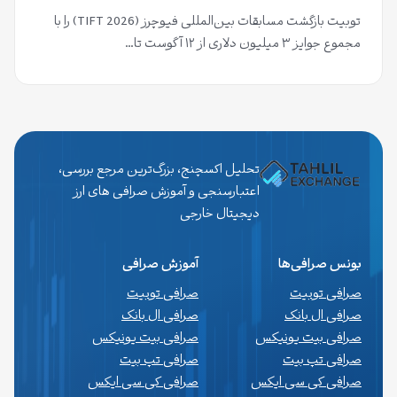
توبیت بازگشت مسابقات بین‌المللی فیوچرز (TIFT 2026) را با
مجموع جوایز ۳ میلیون دلاری از ۱۲ آگوست تا…
تحلیل اکسچنج، بزرگ‌ترین مرجع بررسی،
اعتبارسنجی و آموزش صرافی های ارز
دیجیتال خارجی
بونس صرافی‌ها
آموزش صرافی
صرافی توبیت
صرافی توبیت
صرافی ال بانک
صرافی ال بانک
صرافی بیت یونیکس
صرافی بیت یونیکس
صرافی تپ بیت
صرافی تپ بیت
صرافی کی سی ایکس
صرافی کی سی ایکس