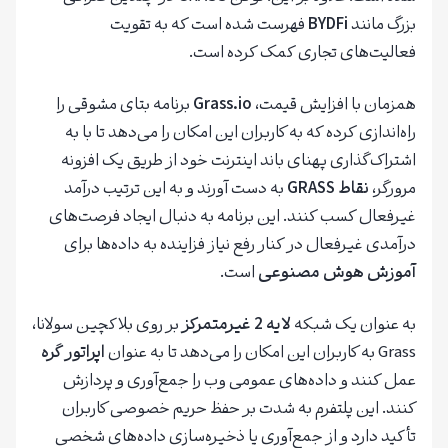
بزرگ مانند
BYDFi
فهرست شده است که به تقویت
فعالیت‌های تجاری کمک کرده است.
همزمان با افزایش قیمت،
Grass.io
برنامه بتای مشوقی را
راه‌اندازی کرده که به کاربران این امکان را می‌دهد تا با به
اشتراک‌گذاری پهنای باند اینترنت خود از طریق یک افزونه
مرورگر،
نقاط GRASS
به دست آورند و به این ترتیب درآمد
غیرفعال کسب کنند. این برنامه به دنبال ایجاد فرصت‌های
درآمدی غیرفعال در کنار رفع نیاز فزاینده به داده‌ها برای
آموزش هوش مصنوعی
است.
به عنوان یک شبکه
لایه 2 غیرمتمرکز
بر روی بلاکچین سولانا،
Grass به کاربران این امکان را می‌دهد تا به عنوان
اپراتور گره
عمل کنند و داده‌های عمومی وب را جمع‌آوری و پردازش
کنند. این پلتفرم به شدت بر حفظ حریم خصوصی کاربران
تأکید دارد و از جمع‌آوری یا ذخیره‌سازی داده‌های شخصی