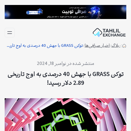
فتن
ه
حتوا
بلاگ
اخبار صرافی‌ها
توکن GRASS با جهش 40 درصدی به اوج تاریخی 2.89 دلار رسید!
نوامبر 18, 2024
توکن GRASS با جهش 40 درصدی به اوج تاریخی
2.89 دلار رسید!