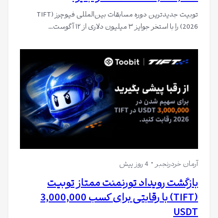
توبیت جدیدترین دوره مسابقات بین‌المللی فیوچرز (TIFT
2026) را با استخر جوایز ۳ میلیون دلاری از ۱۲ آگوست…
آرمان خردرنجبر
4 روز پیش
بازگشت رویداد تورنمنت ممتاز تو‌بیت
(TIFT) با رقابتی برای کسب 3,000,000
USDT