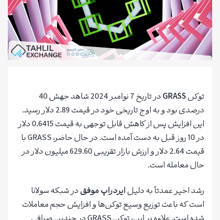
توکن
GRASS
در تاریخ 7 نوامبر 2024 شاهد جهش 40
درصدی بود و به اوج تاریخی خود در قیمت 2.89 دلار رسید.
این افزایش پس از کاهش قابل توجهی به قیمت 0.6415 دلار
در 10 روز قبل به دست آمده است. در حال حاضر، GRASS با
قیمت 2.64 دلار و ارزش بازار تقریبی 629.60 میلیون دلار در
حال معامله است.
رشد اخیر عمدتاً به دلیل
ایردراپ موفق
در شبکه سولانا
است که باعث توزیع وسیع توکن‌ها و افزایش حجم معاملات
شده است. علاوه بر این، توکن GRASS در چندین صرافی