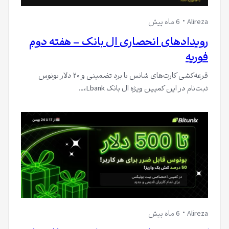
Alireza
6 ماه پیش
رویدادهای انحصاری ال بانک – هفته دوم
فوریه
قرعه‌کشی کارت‌های شانس با برد تضمینی و ۲۰ دلار بونوس
ثبت‌نام در این کمپین ویژه ال بانک Lbank،…
Alireza
6 ماه پیش