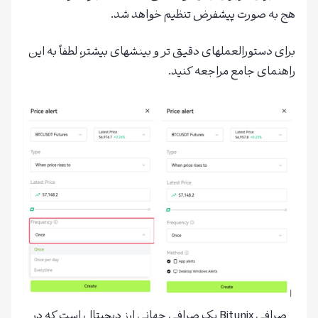
هج به صورت پیشفرض تنظیم خواهد شد.
برای دستورالعملهای دقیق تر و بینشهای بیشتر، لطفاً به این
راهنمای جامع مراجعه کنید.
صرافی Bitunix یک صرافی جهانی ارز دیجیتال است که در