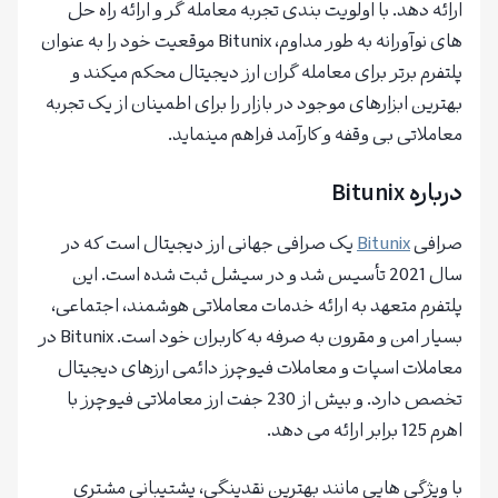
ارائه دهد. با اولویت بندی تجربه معامله گر و ارائه راه حل
های نوآورانه به طور مداوم، Bitunix موقعیت خود را به عنوان
پلتفرم برتر برای معامله گران ارز دیجیتال محکم میکند و
بهترین ابزارهای موجود در بازار را برای اطمینان از یک تجربه
معاملاتی بی وقفه و کارآمد فراهم مینماید.
درباره
Bitunix
صرافی
Bitunix
یک صرافی جهانی ارز دیجیتال است که در
سال 2021 تأسیس شد و در سیشل ثبت شده است. این
پلتفرم متعهد به ارائه خدمات معاملاتی هوشمند، اجتماعی،
بسیار امن و مقرون به صرفه به کاربران خود است. Bitunix در
معاملات اسپات و معاملات فیوچرز دائمی ارزهای دیجیتال
تخصص دارد. و بیش از 230 جفت ارز معاملاتی فیوچرز با
اهرم 125 برابر ارائه می دهد.
با ویژگی هایی مانند بهترین نقدینگی، پشتیبانی مشتری