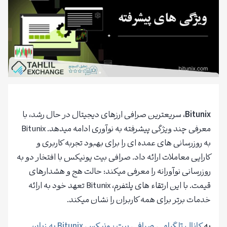
Bitunix
، سریعترین صرافی ارزهای دیجیتال در حال رشد، با
معرفی چند ویژگی پیشرفته به نوآوری ادامه میدهد. Bitunix
به روزرسانی های عمده ای را برای بهبود تجربه کاربری و
کارایی معاملات ارائه داد. صرافی بیت یونیکس با افتخار دو به
روزرسانی نوآورانه را معرفی میکند: حالت هج و هشدارهای
قیمت. با این ارتقاء های پلتفرم، Bitunix تعهد خود به ارائه
خدمات برتر برای همه کاربران را نشان میکند.
به
کانال تلگرامی صرافی بیت یونیکس Bitunix به زبان