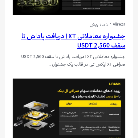
Alireza
5 ماه پیش
جشنواره معاملاتی XT | دریافت پاداش تا
سقف 2,560 USDT
جشنواره معاملاتی XT | دریافت پاداش تا سقف 2,560 USDT
صرافی XT ایکس تی در قالب یک جشنواره…