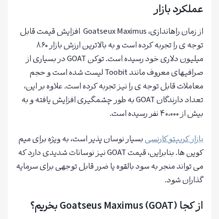
عملکرد بازار
از زمان راهاندازی، Goatseux Maximus افزایش قیمت قابل
توجه ی را تجربه کرده است و به بالاترین ارزش بازار ۸۶۰
میلیون دلاری خود رسیده است. توکن GOAT در بسیاری از
صرافیهای معروف مانند Toobit لیست شده است و حجم
معاملات قابل توجه ی را نیز تجربه کرده است. علاوه بر این،
تعداد دارندگان GOAT به طور چشمگیری افزایش یافته و به
بیش از ۴۰،۰۰۰ نفر رسیده است.
بازار کریپتو کارنسی
بسیار نوسان پذیر است، به ویژه برای میم
کوین ها. بنابراین، قیمت GOAT نیز نوسانات شدیدی دارد که
می تواند منجر به سود بالقوه یا ضرر قابل توجهی برای سرمایه
گذاران شود.
از کجا
Goatseus Maximus (GOAT)
بخریم؟