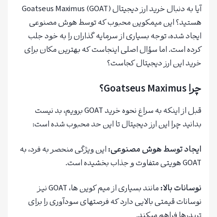
آیا به دنبال خرید ارز دیجیتال Goatseus Maximus (GOAT)
هستید؟ این میمکوین محبوب که توسط هوش مصنوعی
ایجاد شده، توجه بسیاری از سرمایه گذاران را به خود جلب
کرده است. اما سؤال اصلی اینجاست که بهترین مکان برای
خرید این ارز دیجیتال کجاست؟
چرا
Goatseus Maximus
؟
قبل از اینکه به سراغ نحوه خرید GOAT برویم، بد نیست
بدانید چرا این ارز دیجیتال تا این حد محبوب شده است:
ایجاد توسط هوش مصنوعی
:
این ویژگی منحصر به فرد، به
GOAT هویتی متفاوت و جذاب بخشیده است.
نوسانات بالا
:
مانند بسیاری از میم کوین ها، GOAT نیز
نوسانات قیمتی بالایی دارد که فرصتهای سودآوری را برای
تریدرها فراهم میکند.