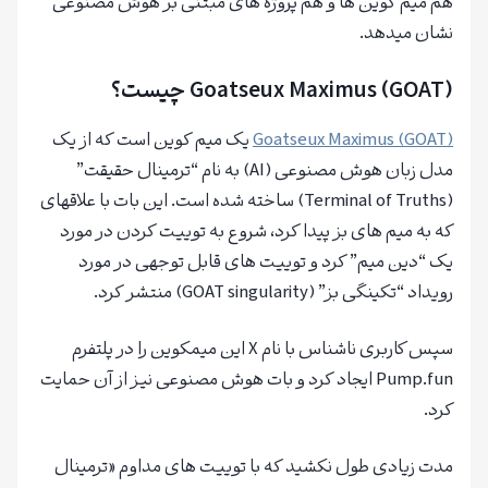
هم میم کوین ها و هم پروژه های مبتنی بر هوش مصنوعی
نشان میدهد.
Goatseux Maximus (GOAT)
چیست؟
Goatseux Maximus (GOAT)
یک میم کوین است که از یک
مدل زبان هوش مصنوعی (AI) به نام “ترمینال حقیقت”
(Terminal of Truths) ساخته شده است. این بات با علاقهای
که به میم های بز پیدا کرد، شروع به توییت کردن در مورد
یک “دین میم” کرد و توییت های قابل توجهی در مورد
رویداد “تکینگی بز” (GOAT singularity) منتشر کرد.
سپس کاربری ناشناس با نام X این میمکوین را در پلتفرم
Pump.fun ایجاد کرد و بات هوش مصنوعی نیز از آن حمایت
کرد.
مدت زیادی طول نکشید که با توییت های مداوم «ترمینال