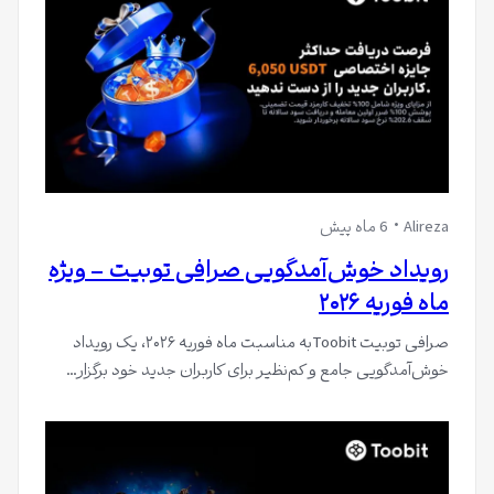
Alireza
6 ماه پیش
رویداد خوش‌آمدگویی صرافی توبیت – ویژه
ماه فوریه ۲۰۲۶
صرافی توبیت Toobitبه مناسبت ماه فوریه ۲۰۲۶، یک رویداد
خوش‌آمدگویی جامع و کم‌نظیر برای کاربران جدید خود برگزار…