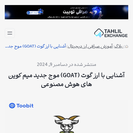
فتن
ه
حتوا
بلاگ
آموزش صرافی ارز دیجیتال
آشنایی با ارز گوت (GOAT) موج جدید میم کوین های هوش مصنوعی
دسامبر 9, 2024
آشنایی با ارز گوت (GOAT) موج جدید میم کوین
های هوش مصنوعی