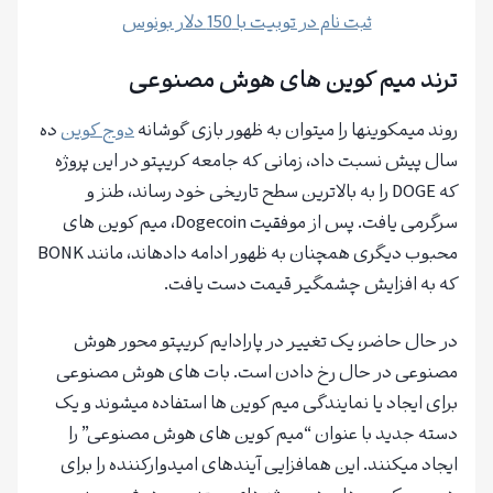
ثبت نام در توبیت با 150 دلار بونوس
ترند میم کوین های هوش مصنوعی
روند میمکوینها را میتوان به ظهور بازی گوشانه
دوج کوین
ده
سال پیش نسبت داد، زمانی که جامعه کریپتو در این پروژه
که DOGE را به بالاترین سطح تاریخی خود رساند، طنز و
سرگرمی یافت. پس از موفقیت Dogecoin، میم کوین های
محبوب دیگری همچنان به ظهور ادامه دادهاند، مانند BONK
که به افزایش چشمگیر قیمت دست یافت.
در حال حاضر، یک تغییر در پارادایم کریپتو محور هوش
مصنوعی در حال رخ دادن است. بات های هوش مصنوعی
برای ایجاد یا نمایندگی میم کوین ها استفاده میشوند و یک
دسته جدید با عنوان “میم کوین های هوش مصنوعی” را
ایجاد میکنند. این همافزایی آیندهای امیدوارکننده را برای