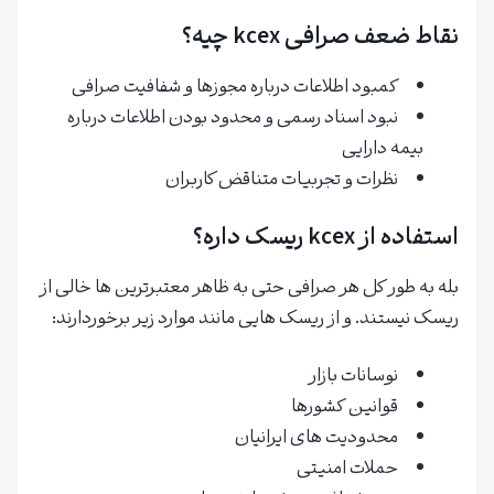
نقاط ضعف صرافی kcex چیه؟
کمبود اطلاعات درباره مجوزها و شفافیت صرافی
نبود اسناد رسمی و محدود بودن اطلاعات درباره
بیمه دارایی
نظرات و تجربیات متناقض کاربران
استفاده از kcex ریسک داره؟
بله به طور کل هر صرافی حتی به ظاهر معتبرترین ها خالی از
ریسک نیستند. و از ریسک هایی ‌مانند موارد زیر برخوردارند:
نوسانات بازار
قوانین کشورها
محدودیت های ایرانیان
حملات امنیتی