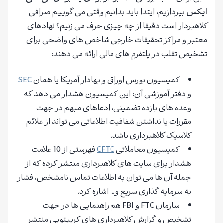
ایکس
بپردازیم، ایتدا باید بدانیم وقتی می گوییم صرافی
کلاهبردار است دقیقا از چه چیزی حرف می زنیم؟ نهادهای
معتبر و مراکز تحقیقات خارجی شاخص های واضحی برای
تشخیص تقلب در پلتفرم های مالی ارائه می دهند:
کمیسیون بورس اوراق و بهادار آمریکا یا همان
SEC
و دفتر آموزشی آن: این کمیسیون هشدار می دهد که
وعده های بازده تضمینی، ادعاهای مبهم در جهت
مقررات یا نداشتن شفافیت اطلاعاتی می تواند از علائم
کلاسیک کلاهبرداری باشد.
کمیسیون معاملاتی
CFTC
فهرستی از 10 علامت
هشدار برای سایت های کلاهبرداری منتشر کرده که از
جمله آن ها می توان به اطلاعات تماس نامشخص، فشار
به سرمایه گذاری سریع و… اشاره کرد.
سازمان FTC و FBI هم راهنمایی ها در جهت
تشخیص و گزارش کلاهبرداری های کریپتویی منتشر