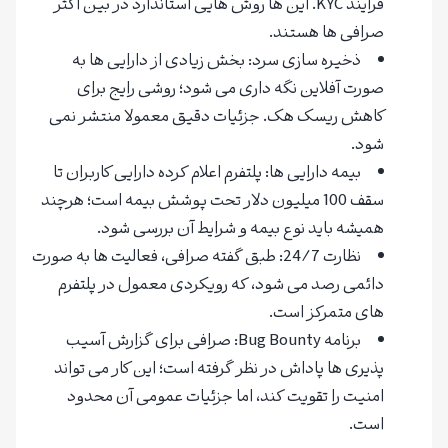
فرایند KYC. این ها روش هایی استاندارد در بین اکثر
صرافی ها هستند.
ذخیره سازی سرد: بخش زیادی از دارایی ها به
صورت آفلاین نگه داری می شود؛ روشی رایج برای
کاهش ریسک هک. جزئیات دقیق معمولا منتشر نمی
شود.
بیمه دارایی ها: پلتفرم اعلام کرده دارایی کاربران تا
سقف 100 میلیون دلار تحت پوشش بیمه است؛ هرچند
همیشه باید نوع بیمه و شرایط آن بررسی شود.
نظارت 24/7: طبق گفته صرافی، فعالیت ها به صورت
دائمی رصد می شود، که رویکردی معمول در پلتفرم
های متمرکز است.
برنامه Bug Bounty: صرافی برای گزارش آسیب
پذیری ها پاداش در نظر گرفته است؛ این کار می تواند
امنیت را تقویت کند، اما جزئیات عمومی آن محدود
است.