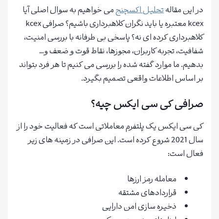
در این مقاله
تحلیل اکسچنج
می خواهیم به سوال اصلی آیا
kcex معتبره یا باید نگران کلاهبرداری باشیم؟ صرافی kcex
کلاهبرداری کرده ای نه؟ پاسخی بی طرفانه با بررسی امنیت،
شفافیت، تجربه کاربران، مجوزها، نقاط قوت و ضعف و…
بدهیم. ما موارد گفته شده را بررسی می کنیم تا هر فرد بتواند
بر اساس اطلاعات واقعی تصمیم بگیرد.
صرافی کی سی ایکس چیه؟
کی سی ایکس یک پلتفرم معاملاتی است که فعالیت خود را از
سال 2021 شروع کرده است. این صرافی در زمینه های زیر
فعال است:
معامله رمز ارزها
قراردادهای مشتقه
ذخیره سازی امن دارایی