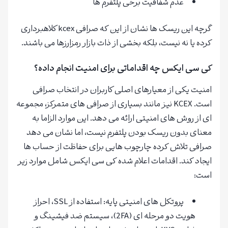
عدم شفافیت برخی پلتفرم ها
گرچه این ریسک ها نشان از این که صرافی kcex کلاهبرداری
کرده یا نه نیست، بلکه بخشی از ذات بازار رمزارزها می باشند.
کی سی ایکس چه اقداماتی برای امنیت انجام داده؟
امنیت یکی از معیارهای اصلی کاربران در انتخاب صرافی
است. KCEX نیز مانند بسیاری از صرافی های متمرکز، مجموعه
ای از روش های امنیتی ارائه می دهد. این موارد الزاما به
معنای بدون ریسک بودن پلتفرم نیست، اما نشان می دهد
صرافی تلاش کرده چارچوب هایی برای حفاظت از حساب ها
ایجاد کند. اقدامات اعلام شده کی سی ایکس شامل موارد زیر
است:
پروتکل های امنیتی پایه: استفاده از SSL، احراز
هویت دو مرحله ای (2FA)، سیستم ضد فیشینگ و