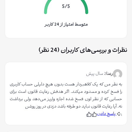
5/5
متوسط امتیاز از 24 کاربر
نظرات و بررسی‌های کاربران (24 نظر)
رعنا
2 سال پیش
به نظر من که یک کلاهبردار هست بدون هیچ دلیلی حساب کاربری
را فسخ کرده و مسدود میکند. اگر هدفش رعایت قانون است برای
حسابی که از نظر اون فسخ شده اجازه واریز می‌دهد ولی برداشت
نه. آیا رعایت قانون نباید دو طرفه باشد دزدی در روز روشن
پاسخ دادن
پ
ن
س
پ
ن
س
د
ن