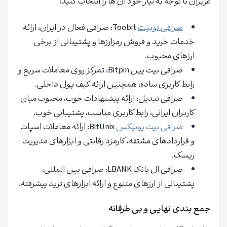
عزیزان با توجه به نیاز خود آن ها را انتخاب کنید:
صرافی توبیت
Toobit: صرافی فعال در ایران، ارائه
خدمات خرید و فروش رمزارزها و پشتیبانی از برخی
ارزهای محبوب.
صرافی بیت پین Bitpin: تمرکز روی معاملات سریع و
رابط کاربری ساده، همچنین ارائه کیف پول داخلی.
صرافی تبدیل: ارائه پیشنهادات خوب، محبوب میان
کاربران ایرانی، رابط کاربری مناسب، پشتیبانی خوب.
صرافی بیت یونیکس
BitUnix: ارائه معاملات اسپات
و قراردادهای مشتقه، کارمزد رقابتی و ابزارهای مدیریت
ریسک.
صرافی ال بانک LBANK: صرافی بین المللی،
پشتیبانی از ارزهای متنوع و ارائه ابزارهای ترید پیشرفته.
جمع بندی نهایی و بی طرفانه