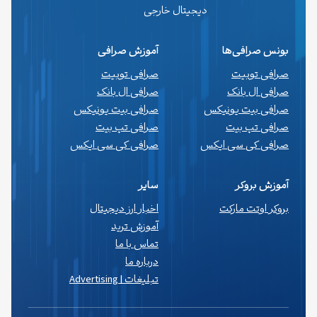
دیجیتال خارجی
بونس صرافی‌ها
آموزش صرافی
صرافی توبیت
صرافی توبیت
صرافی ال بانک
صرافی ال بانک
صرافی بیت یونیکس
صرافی بیت یونیکس
صرافی تپ بیت
صرافی تپ بیت
صرافی کی سی ایکس
صرافی کی سی ایکس
آموزش بروکر
سایر
بروکر اوتت مارکت
اخبار ارز دیجیتال
آموزش ترید
تماس با ما
درباره ما
تبلیغات | Advertising