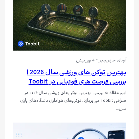
آرمان خردرنجبر
4 روز پیش
بهترین توکن های ورزشی سال 2026 |
بررسی فرصت های فوتبالی در Toobit
این مقاله به بررسی بهترین توکن‌های ورزشی سال ۲۰۲۶ در
صرافی Toobit می‌پردازد. توکن‌های هواداری باشگاه‌های پاری
سن…