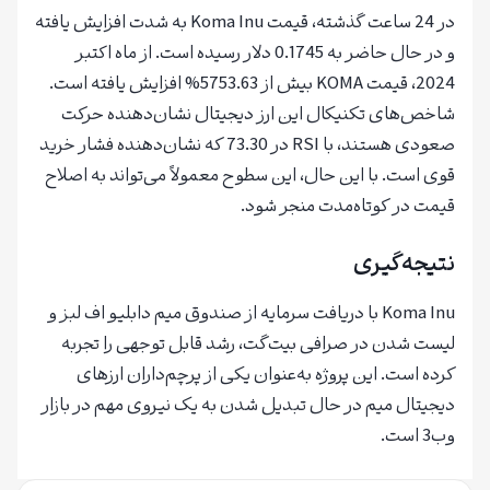
در 24 ساعت گذشته، قیمت Koma Inu به شدت افزایش یافته
و در حال حاضر به 0.1745 دلار رسیده است. از ماه اکتبر
2024، قیمت KOMA بیش از 5753.63% افزایش یافته است.
شاخص‌های تکنیکال این ارز دیجیتال نشان‌دهنده حرکت
صعودی هستند، با RSI در 73.30 که نشان‌دهنده فشار خرید
قوی است. با این حال، این سطوح معمولاً می‌تواند به اصلاح
قیمت در کوتاه‌مدت منجر شود.
نتیجه‌گیری
Koma Inu با دریافت سرمایه از صندوق میم دابلیو اف لبز و
لیست شدن در صرافی بیت‌گت، رشد قابل توجهی را تجربه
کرده است. این پروژه به‌عنوان یکی از پرچم‌داران ارزهای
دیجیتال میم در حال تبدیل شدن به یک نیروی مهم در بازار
وب3 است.