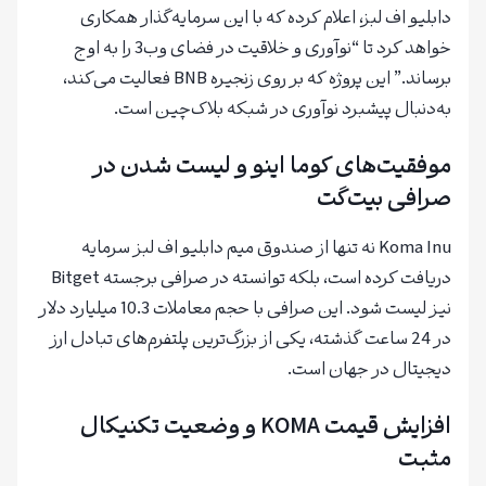
دابلیو اف لبز، اعلام کرده که با این سرمایه‌گذار همکاری
خواهد کرد تا “نوآوری و خلاقیت در فضای وب3 را به اوج
برساند.” این پروژه که بر روی زنجیره BNB فعالیت می‌کند،
به‌دنبال پیشبرد نوآوری در شبکه بلاک‌چین است.
موفقیت‌های کوما اینو و لیست شدن در
صرافی بیت‌گت
Koma Inu نه تنها از صندوق میم دابلیو اف لبز سرمایه
دریافت کرده است، بلکه توانسته در صرافی برجسته Bitget
نیز لیست شود. این صرافی با حجم معاملات 10.3 میلیارد دلار
در 24 ساعت گذشته، یکی از بزرگ‌ترین پلتفرم‌های تبادل ارز
دیجیتال در جهان است.
افزایش قیمت KOMA و وضعیت تکنیکال
مثبت