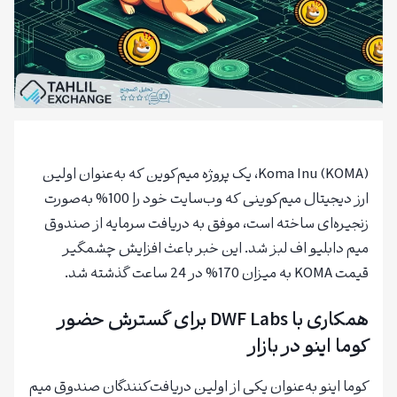
Koma Inu (KOMA)، یک پروژه میم‌کوین که به‌عنوان اولین
ارز دیجیتال میم‌کوینی که وب‌سایت خود را 100% به‌صورت
زنجیره‌ای ساخته است، موفق به دریافت سرمایه از صندوق
میم دابلیو اف لبز شد. این خبر باعث افزایش چشمگیر
قیمت KOMA به میزان 170% در 24 ساعت گذشته شد.
همکاری با DWF Labs برای گسترش حضور
کوما اینو در بازار
کوما اینو به‌عنوان یکی از اولین دریافت‌کنندگان صندوق میم