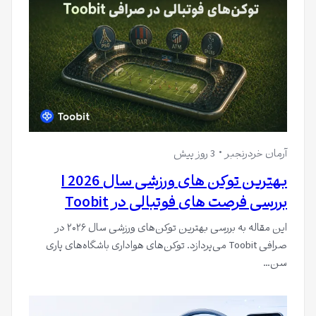
آرمان خردرنجبر
3 روز پیش
بهترین توکن های ورزشی سال 2026 |
بررسی فرصت های فوتبالی در Toobit
این مقاله به بررسی بهترین توکن‌های ورزشی سال ۲۰۲۶ در
صرافی Toobit می‌پردازد. توکن‌های هواداری باشگاه‌های پاری
سن…