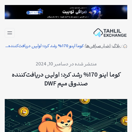
فتن
ه
حتوا
بلاگ
اخبار صرافی‌ها
کوما اینو 170% رشد کرد؛ اولین دریافت‌کننده صندوق میم DWF
دسامبر 10, 2024
کوما اینو 170% رشد کرد؛ اولین دریافت‌کننده
صندوق میم DWF