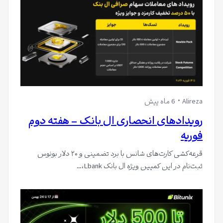
Alireza
6 ماه پیش
رویدادهای انحصاری ال بانک – هفته دوم
فوریه
قرعه‌کشی کارت‌های شانس با برد تضمینی و ۲۰ دلار بونوس
ثبت‌نام در این کمپین ویژه ال بانک Lbank،…