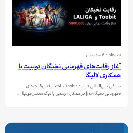
Alireza
6 ماه پیش
آغاز رقابت‌های قهرمانی نخبگان توبیت با
همکاری لالیگا
صرافی بین‌المللی توبیت Toobit با افتخار آغاز رقابت‌های
«قهرمانی نخبگان» را در همکاری رسمی با لیگ معتبر فوتبال…