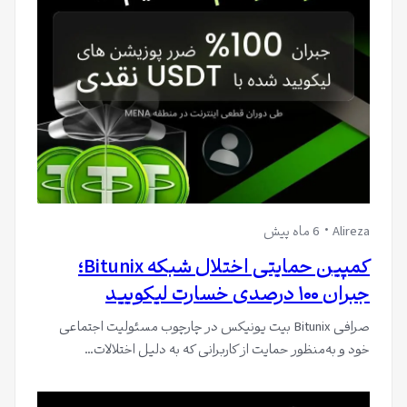
Alireza
6 ماه پیش
کمپین حمایتی اختلال شبکه Bitunix؛
جبران ۱۰۰ درصدی خسارت لیکویید
صرافی Bitunix بیت یونیکس در چارچوب مسئولیت اجتماعی
خود و به‌منظور حمایت از کاربرانی که به دلیل اختلالات…