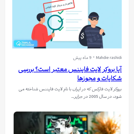
Mahdie rashidi
9 ماه پیش
آیا بروکر لایت فایننس معتبر است؟ بررسی
شکایات و مجوزها
بروکر لایت فارکس که در ایران با نام لایت فایننس شناخته می
شود، در سال 2005 در جزایر…