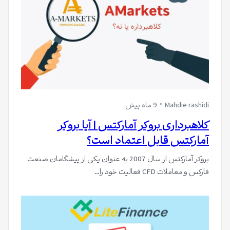
Mahdie rashidi
9 ماه پیش
کلاهبرداری بروکر آمارکتس | آیا بروکر
آمارکتس قابل اعتماد است؟
بروکر آمارکتس از سال 2007 به عنوان یکی از پیشگامان صنعت
فارکس و معاملات CFD فعالیت خود را…