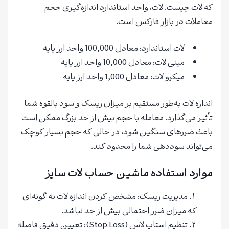
که لات چیست. لات، واحد استاندارد اندازه‌گیری حجم
معاملات در بازار فارکس است.
لات استاندارد: معادل 100,000 واحد ارز پایه
مینی لات: معادل 10,000 واحد ارز پایه
میکرو لات: معادل 1,000 واحد ارز پایه
اندازه لات به‌طور مستقیم بر میزان ریسک و سود بالقوه شما
تأثیر می‌گذارد. معامله با حجم بیش از حد بزرگ ممکن است
باعث ضررهای سنگین شود، در حالی که حجم بسیار کوچک
می‌تواند سوددهی شما را محدود کند.
موارد استفاده ماشین حساب لات سایز
مدیریت ریسک: مشخص کردن اندازه لات به گونه‌ای
که میزان ضرر احتمالی بیش از حد نباشد.
تنظیم استاپ لاس (Stop Loss): تعیین دقیق فاصله