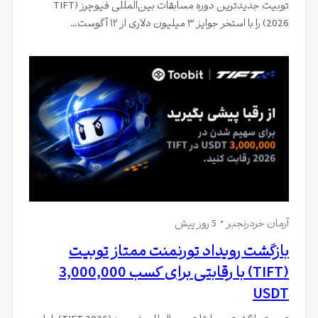
توبیت جدیدترین دوره مسابقات بین‌المللی فیوچرز (TIFT
2026) را با استخر جوایز ۳ میلیون دلاری از ۱۲ آگوست…
آرمان خردرنجبر
5 روز پیش
بازگشت رویداد تورنمنت ممتاز تو‌بیت
(TIFT) با رقابتی برای کسب 3,000,000
USDT