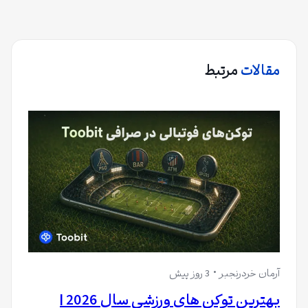
مقالات
مرتبط
آرمان خردرنجبر
3 روز پیش
بهترین توکن های ورزشی سال 2026 |