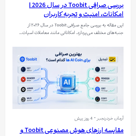
بررسی صرافی Toobit در سال 2026 |
امکانات، امنیت و تجربه کاربران
این مقاله به بررسی جامع صرافی Toobit در سال ۲۰۲۶ از
جنبه‌های مختلف می‌پردازد. امکاناتی مانند معاملات اسپات…
آرمان خردرنجبر
4 روز پیش
مقایسه ارزهای هوش مصنوعی Toobit و