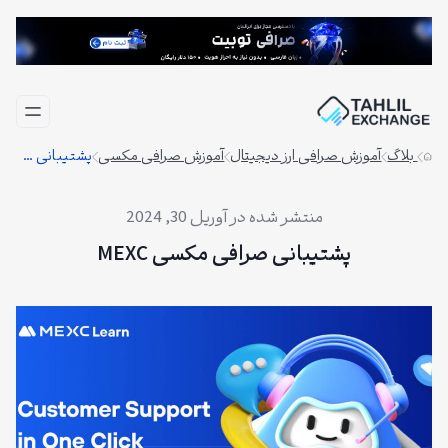
فتن
ه
حتوا
بلاگ
آموزش صرافی ارز دیجیتال
آموزش صرافی مکسی
پشتیبانی صرافی مکسی MEXC
آوریل 30, 2024
پشتیبانی صرافی مکسی MEXC