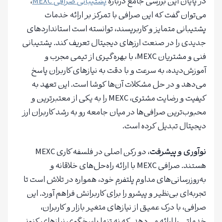
در پایان این بررسی جامع درباره
پشتیبانی صرافی MEXC
،
می‌توان گفت که این صرافی با تمرکز بر ارائه خدمات
پشتیبانی متمایز و کاربرپسند، توانسته است استانداردهای
جدیدی را در صنعت ارزهای دیجیتال تعریف کند. پشتیبانی
فنی و مشتریان MEXC، با بهره‌گیری از تیمی مجرب و
آموزش‌دیده، به سرعت و با دقت به نیازهای کاربران پاسخ
می‌دهد و در حل مشکلات آن‌ها کوشا است. این تعهد به
کیفیت و رضایت مشتری، MEXC را به یکی از معتبرترین و
محبوب‌ترین صرافی‌ها در میان جامعه رو به رشد کاربران ارز
دیجیتال تبدیل کرده است.
نوآوری و پیشرفت
، دو رکن اصلی در فلسفه کاری MEXC
هستند. صرافی MEXC با ارائه راه‌حل‌های خلاقانه و
به‌روزرسانی‌های مداوم پلتفرم خود، همواره در تلاش است تا
تجربه‌ای بی‌نظیر و پیشرو را برای کاربرانش فراهم آورد. این
صرافی، با درک عمیق از نیازهای متغیر بازار و کاربران،
خدماتی را ارائه می‌دهد. که نه تنها پاسخگوی نیازهای کنونی