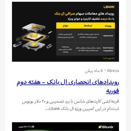
Alireza
6 ماه پیش
رویدادهای انحصاری ال بانک – هفته دوم
فوریه
قرعه‌کشی کارت‌های شانس با برد تضمینی و ۲۰ دلار بونوس
ثبت‌نام در این کمپین ویژه ال بانک Lbank،…