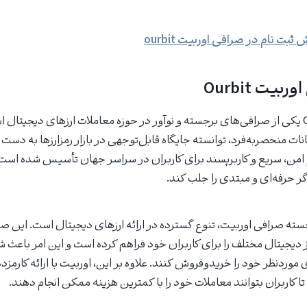
ثبت نام در صرافی اوربیت ourbit
یت Ourbit
صرافی اوربیت Ourbit یکی از صرافی‌های برجسته و نوآور در حوزه معاملات ارزهای دیجیتال
ت منحصربه‌فرد، توانسته جایگاه قابل‌توجهی در بازار رمزارزها به دست آ
امن، سریع و کاربرپسند برای کاربران در سراسر جهان تأسیس شده است 
گر حرفه‌ای و مبتدی را جلب کند.
سته صرافی اوربیت، تنوع گسترده در ارائه ارزهای دیجیتال است. این ص
دیجیتال مختلف را برای کاربران خود فراهم کرده است و این امر باعث شد
ای موردنظر خود را خریدوفروش کنند. علاوه بر این، اوربیت با ارائه کارمز
تا کاربران بتوانند معاملات خود را با کمترین هزینه ممکن انجام دهند.