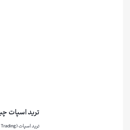
ترید اسپات چ