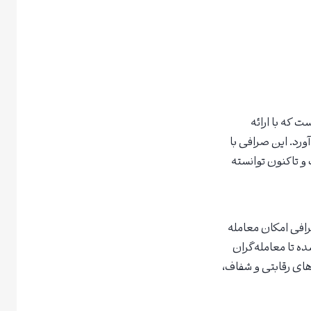
 است که با ارائه
ورد. این صرافی با
و تاکنون توانسته
رافی امکان معامله
ه تا معامله‌گران
دهای رقابتی و شفاف،