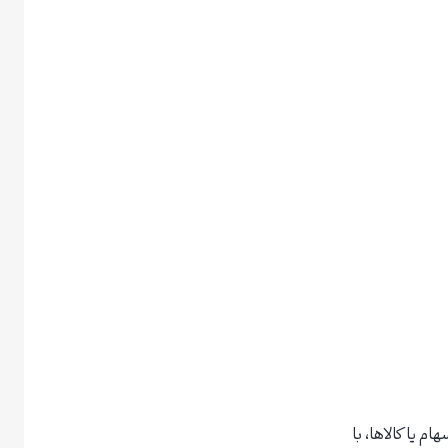
 سهام یا کالاها، با