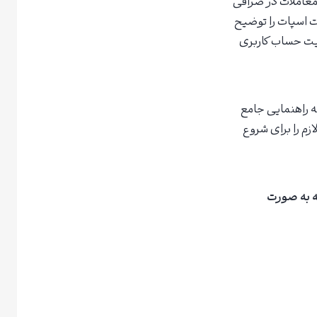
 معاملات در صرافی
ات اسپات را توضیح
نیت حساب کاربری
له راهنمایی جامع
زم را برای شروع
تخفیف زیر که به صورت