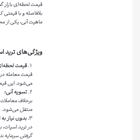
قیمت لحظه‌ای بازار گف
بلافاصله و با قیمتی
ماهیت آنی، یکی از محب
ویژگی‌های ترید اس
قیمت لحظه‌ای (ot Price
قیمت معامله در 
می‌شود. این قیم
تسویه آنی:
برخلاف معاملات آ
منتقل می‌شود.
بدون نیاز به اهرم (ge
در ترید اسپات، ب
گرفتن سرمایه ند