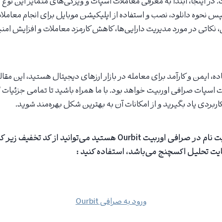
 در اینجا، ابتدا به معرفی معاملات اسپات و ویژگی‌های متمایز این نوع
پس نحوه دانلود، نصب و استفاده از اپلیکیشن موبایل برای انجام معامل
نکاتی در مورد مدیریت دارایی‌ها، کاهش کارمزد معاملات و افزایش ام
ه، ایمن و کارآمد برای معامله در بازار ارزهای دیجیتال هستید، این مقا
 اسپات صرافی اوربیت خواهد بود. با ما همراه باشید تا تمامی جزئیات لا
کاربردی یاد بگیرید و از امکانات آن به بهترین شکل بهره‌مند شوید.
چنانچه علاقمند به ثبت نام در صرافی اوربیت Ourbit هستید می‌توانید از کد 
ت تحلیل اکسچنج می‌باشد، استفاده کنید :
ورود به صرافی Ourbit