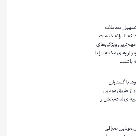
 تسهیل معاملات
شده‌اند. یکی از صرافی‌های محبوب و مورد توجه، صرافی اوربیت Ourbit است که با ارائه خدمات
 مهم‌ترین ویژگی‌های
ز ارزهای مختلف را با
 باشند.
رود. با گسترش
و از طریق موبایل
ربه‌ای لذت‌بخش و
شن موبایل صرافی