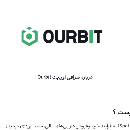
درباره صرافی اوربیت Ourbit
یست ؟
ترید اسپات (Spot Trading) به فرآیند خریدوفروش دارایی‌های مالی، مانند ارزهای دیجیتال،