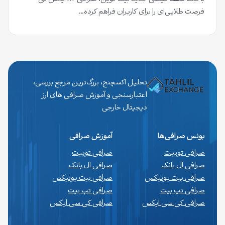
فرصت طلایی‌ای را برای کاربران فراهم کرده…
تحلیل اکسچنج، بزرگ‌ترین مرجع بررسی،
اعتبارسنجی و آموزش صرافی های ارز
دیجیتال خارجی
بونس صرافی‌ها
آموزش صرافی
صرافی توبیت
صرافی توبیت
صرافی ال بانک
صرافی ال بانک
صرافی بیت یونیکس
صرافی بیت یونیکس
صرافی تپ بیت
صرافی تپ بیت
صرافی کی سی ایکس
صرافی کی سی ایکس