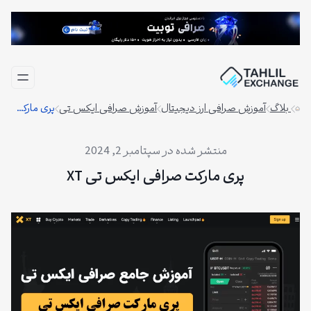
فتن
ه
حتوا
بلاگ
آموزش صرافی ارز دیجیتال
آموزش صرافی ایکس تی
پری مارکت صرافی ایکس تی XT
سپتامبر 2, 2024
پری مارکت صرافی ایکس تی XT