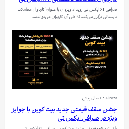
صرافی XT ایکس تی رویداد ویژه‌ای با عنوان کارناوال معاملات
تابستانی برگزار می‌کند که طی آن کاربران می‌توانند…
Alireza
1 سال پیش
جشن سقف قیمتی جدید بیت کوین با جوایز
ویژه در صرافی ایکس تی
با ثبت سقف قیمتی جدید بیت کوین، صرافی XT ایکس تی