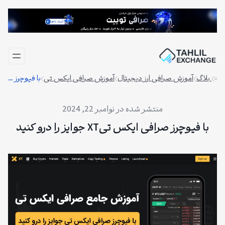
فتن
ه
حتوا
بلاگ
آموزش صرافی ارز دیجیتال
آموزش صرافی ایکس تی
با فیوچرز صرافی ایکس تیXT جوایز را درو کنید
نوامبر 22, 2024
با فیوچرز صرافی ایکس تیXT جوایز را درو کنید