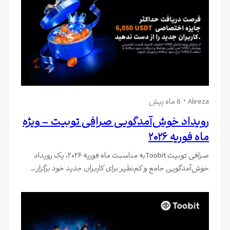
Alireza
6 ماه پیش
رویداد خوش‌آمدگویی صرافی توبیت – ویژه
ماه فوریه ۲۰۲۶
صرافی توبیت Toobitبه مناسبت ماه فوریه ۲۰۲۶، یک رویداد
خوش‌آمدگویی جامع و کم‌نظیر برای کاربران جدید خود برگزار…