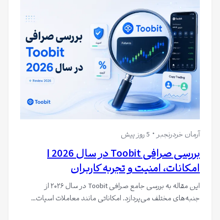
آرمان خردرنجبر
5 روز پیش
بررسی صرافی Toobit در سال 2026 |
امکانات، امنیت و تجربه کاربران
این مقاله به بررسی جامع صرافی Toobit در سال ۲۰۲۶ از
جنبه‌های مختلف می‌پردازد. امکاناتی مانند معاملات اسپات…