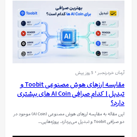
آرمان خردرنجبر
5 روز پیش
مقایسه ارزهای هوش مصنوعی Toobit و
تبدیل | کدام صرافی AI Coin های بیشتری
دارد؟
این مقاله به مقایسه ارزهای هوش مصنوعی (AI Coin) موجود در
دو صرافی Toobit و تبدیل می‌پردازد. پروژه‌هایی…