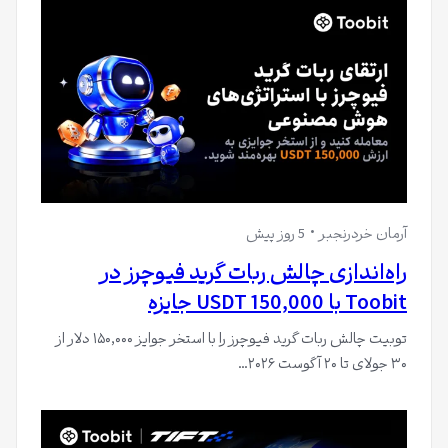
آرمان خردرنجبر
5 روز پیش
راه‌اندازی چالش ربات گرید فیوچرز در
Toobit با 150,000 USDT جایزه
توبیت چالش ربات گرید فیوچرز را با استخر جوایز ۱۵۰,۰۰۰ دلار از
۳۰ جولای تا ۲۰ آگوست ۲۰۲۶…