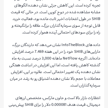
تجربه کرده است. این کاهش جزئی نشان دهنده الگوهای
مشابه مشاهده شده در دوج کوین است. در حالی که قیمت
SHIB در طول انتخابات اخیر ثابت مانده بود، فعالیت خرید
قابل توجه از سوی سرمایه‌گذاران بزرگ، علاقه را برانگیخته و
راه را برای سودهای احتمالی آینده هموار کرده است.
داده های IntoTheBlock نشان می‌دهد که دارندگان بزرگ،
دارایی‌های SHIB خود را در این هفته 7.469 درصد افزایش
داده‌اند. اگرچه NetFlow ماهانه 3,000 درصد نسبت به ماه
گذشته کاهش یافته است، اما این افزایش در انباشت هفتگی
نشان دهنده یک تغییر احتمالی است. علاوه بر این، افزایش
معاملات با حجم بالا نشان دهنده اشتیاق رو به رشد در میان
سرمایه‌گذاران است.
انتظارات بازار بالا است و جاون مارکس، متخصص ارزهای
دیجیتال، قیمت هدف 0.000081 دلار را برای SHIB پیش‌بینی