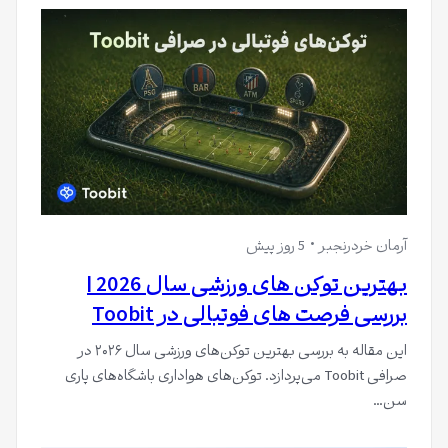
آرمان خردرنجبر
5 روز پیش
بهترین توکن های ورزشی سال 2026 |
بررسی فرصت های فوتبالی در Toobit
این مقاله به بررسی بهترین توکن‌های ورزشی سال ۲۰۲۶ در
صرافی Toobit می‌پردازد. توکن‌های هواداری باشگاه‌های پاری
سن…