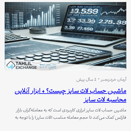
آرمان خردرنجبر
2 سال پیش
ماشین حساب لات سایز چیست؟ + ابزار آنلاین
محاسبه لات سایز
ماشین حساب لات سایز ابزاری کاربردی است که به معامله‌گران بازار
فارکس کمک می‌کند تا حجم معامله مناسب (لات سایز) را با توجه به
میزان سرمایه، ریسک‌پذیری و جزئیات معامله مشخص کنند. این ابزار برای