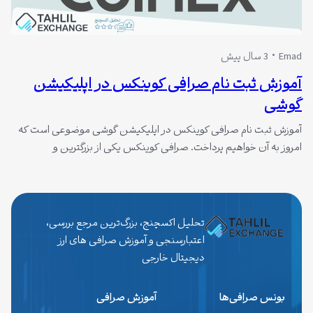
Emad
3 سال پیش
آموزش ثبت نام صرافی کوینکس در اپلیکیشن
گوشی
آموزش ثبت نام صرافی کوینکس در اپلیکیشن گوشی موضوعی است که
امروز به آن خواهیم پرداخت. صرافی کوینکس یکی از بزرگترین و
محبوب‌ترین صرافی‌های ارز دیجیتال در جهان است که در سال 2017 در
هنگ کنگ تاسیس شد. این صرافی خدمات گسترده‌ای را به کاربران ارائه
می‌دهد و از جمله ویژگی‌های آن می‌توان به کارمزدهای…
تحلیل اکسچنج، بزرگ‌ترین مرجع بررسی،
اعتبارسنجی و آموزش صرافی های ارز
دیجیتال خارجی
بونس صرافی‌ها
آموزش صرافی