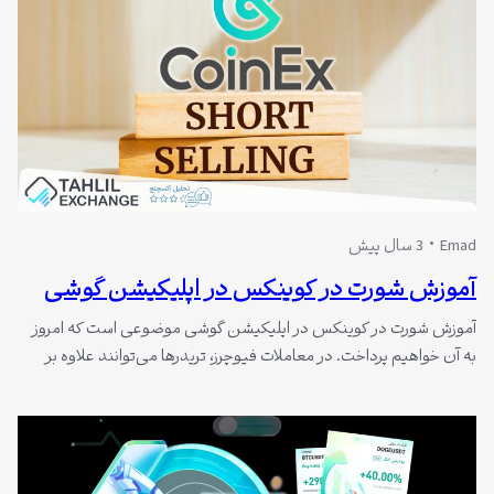
Emad
3 سال پیش
آموزش شورت در کوینکس در اپلیکیشن گوشی
آموزش شورت در کوینکس در اپلیکیشن گوشی موضوعی است که امروز
به آن خواهیم پرداخت. در معاملات فیوچرز، تریدرها می‌توانند علاوه بر
خرید (لانگ)، اقدام به فروش (شورت) نیز کنند. شورت کردن به معنای
پیش‌بینی کاهش قیمت یک دارایی است. شورت کردن یک استراتژی
معاملاتی است که در آن معامله گر پیش بینی می کند…