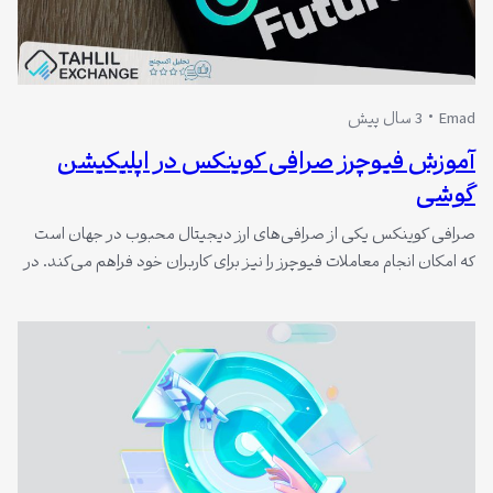
Emad
3 سال پیش
آموزش فیوچرز صرافی کوینکس در اپلیکیشن
گوشی
صرافی کوینکس یکی از صرافی‌های ارز دیجیتال محبوب در جهان است
که امکان انجام معاملات فیوچرز را نیز برای کاربران خود فراهم می‌کند. در
این آموزش، به نحوه استفاده از معاملات فیوچرز در صرافی کوینکس با
گوشی خواهیم پرداخت.