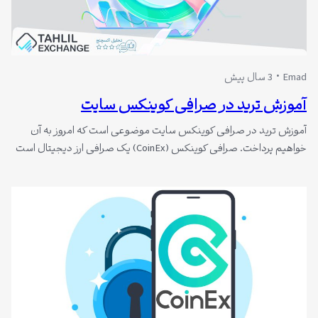
Emad
3 سال پیش
آموزش ترید در صرافی کوینکس سایت
آموزش ترید در صرافی کوینکس سایت موضوعی است که امروز به آن
خواهیم پرداخت. صرافی کوینکس (CoinEx) یک صرافی ارز دیجیتال است
که در سال 2017 توسط یانگ هایپو (Haipo Yang) در هنگ کنگ تأسیس
شد.